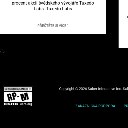
procent akcií švédského vývojáře Tuxedo
Labs. Tuxedo Labs
PŘEČTĚTE SI VÍCE "
Copyright © 2026 Saber Interactive Inc. Sab
ZÁKAZNICKÁ PODPORA
P