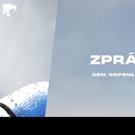
ZPR
DEN: SRPEN1