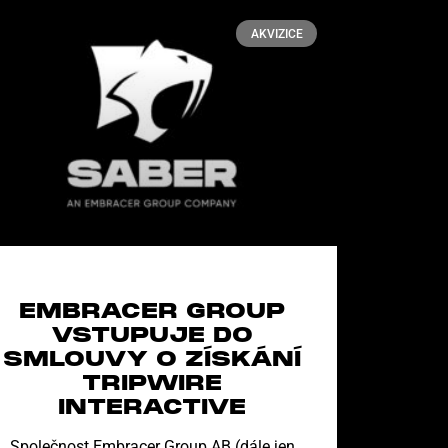
AKVIZICE
EMBRACER GROUP
VSTUPUJE DO
SMLOUVY O ZÍSKÁNÍ
TRIPWIRE
INTERACTIVE
Společnost Embracer Group AB (dále jen