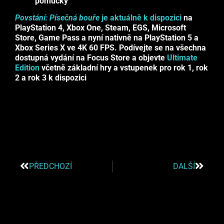
pomůcky
Povstání: Písečná bouře
je aktuálně k dispozici
na
PlayStation 4, Xbox One, Steam, EGS, Microsoft
Store, Game Pass a nyní nativně na PlayStation 5 a
Xbox Series X ve 4K 60 FPS. Podívejte se na všechna
dostupná vydání na Focus Store a objevte
Ultimate
Edition
včetně základní hry a vstupenek pro rok 1, rok
2 a rok 3 k dispozici
PŘEDCHOZÍ
DALŠÍ