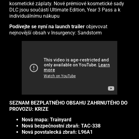
kosmetické záplaty. Nové prémiové kosmetické sady
DLC jsou součástí Ultimate Edition, Year 3 Pass a k
individuálnímu nákupu
Podívejte se nyní na launch trailer
objevovat
nejnovější obsah v Insurgency: Sandstorm
SEZNAM BEZPLATNÉHO OBSAHU ZAHRNUTÉHO DO
PROVOZU: KRIZE
Nová mapa: Trainyard
Nová bezpečnostní zbraň: TAC-338
Nová povstalecká zbraň: L96A1