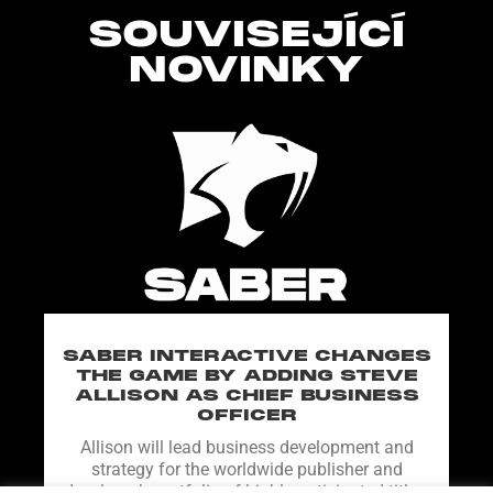
SOUVISEJÍCÍ
NOVINKY
SABER INTERACTIVE CHANGES
THE GAME BY ADDING STEVE
ALLISON AS CHIEF BUSINESS
OFFICER
Allison will lead business development and
strategy for the worldwide publisher and
developer’s portfolio of highly anticipated titles,