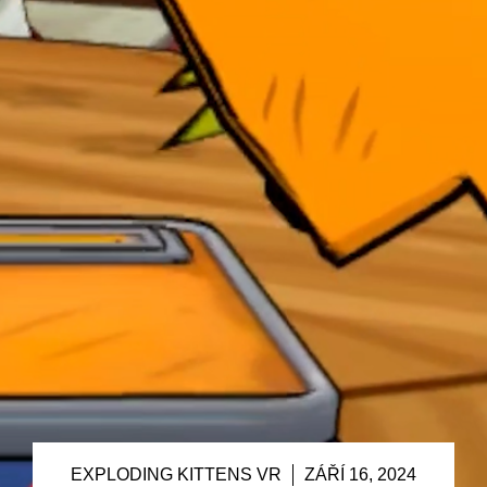
EXPLODING KITTENS VR
ZÁŘÍ 16, 2024