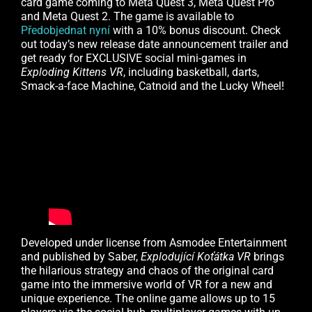
card game coming to Meta Quest 3, Meta Quest Pro
and Meta Quest 2. The game is available to
Předobjednat nyní
with a 10% bonus discount. Check
out today’s new release date announcement trailer and
get ready for EXCLUSIVE social mini-games in
Exploding Kittens VR
, including basketball, darts,
Smack-a-face Machine, Catnoid and the Lucky Wheel!
Developed under license from Asmodee Entertainment
and published by Saber,
Explodující
Koťátka
VR
brings
the hilarious strategy and chaos of the original card
game into the immersive world of VR for a new and
unique experience. The online game allows up to 15