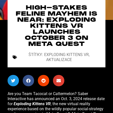
HIGH-STAKES
FELINE MAYHEM IS
NEAR: EXPLODING
KITTENS VR
LAUNCHES
OCTOBER 3 ON
META QUEST
ŠTÍTKY:
EXPLODING KITTENS VR
,
AKTUALIZACE
Are you Team Tacocat or Cattermelon? Saber
Interactive has announced an Oct. 3, 2024 release date
for
Exploding Kittens VR
, the new virtual reality
experience based on the wildly popular social-strategy