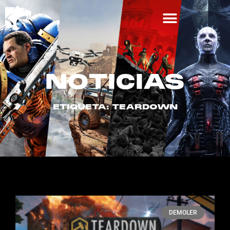
NOTICIAS
ETIQUETA: TEARDOWN
DEMOLER