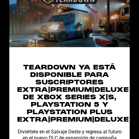
TEARDOWN YA ESTÁ
DISPONIBLE PARA
SUSCRIPTORES
EXTRA|PREMIUM|DELUXE
DE XBOX SERIES X|S,
PLAYSTATION 5 Y
PLAYSTATION PLUS
EXTRA|PREMIUM|DELUXE
Diviértete en el Salvaje Oeste y regresa al futuro
en el nuevo DLC de expansión de campaña