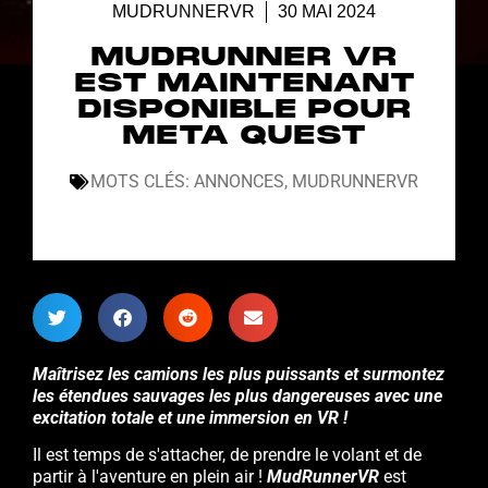
MUDRUNNERVR
30 MAI 2024
MUDRUNNER VR
EST MAINTENANT
DISPONIBLE POUR
META QUEST
MOTS CLÉS:
ANNONCES
,
MUDRUNNERVR
Maîtrisez les camions les plus puissants et surmontez
les étendues sauvages les plus dangereuses avec une
excitation totale et une immersion en VR !
Il est temps de s'attacher, de prendre le volant et de
partir à l'aventure en plein air !
MudRunnerVR
est