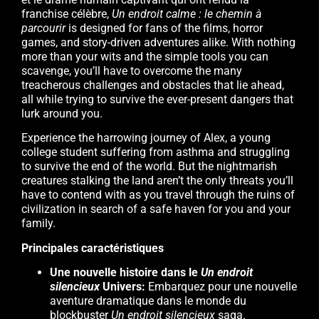
franchise célèbre,
Un endroit calme : le chemin à
parcourir
is designed for fans of the films, horror
games, and story-driven adventures alike. With nothing
more than your wits and the simple tools you can
scavenge, you’ll have to overcome the many
treacherous challenges and obstacles that lie ahead,
all while trying to survive the ever-present dangers that
lurk around you.
Experience the harrowing journey of Alex, a young
college student suffering from asthma and struggling
to survive the end of the world. But the nightmarish
creatures stalking the land aren’t the only threats you’ll
have to contend with as you travel through the ruins of
civilization in search of a safe haven for you and your
family.
Principales caractéristiques
Une nouvelle histoire dans le
Un endroit
silencieux
Univers:
Embarquez pour une nouvelle
aventure dramatique dans le monde du
blockbuster
Un endroit silencieux
saga.