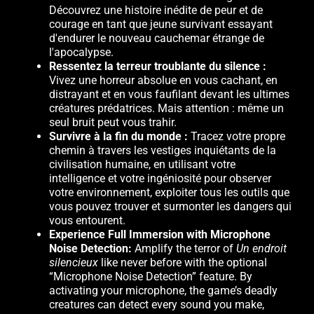
Découvrez une histoire inédite de peur et de
courage en tant que jeune survivant essayant
d'endurer le nouveau cauchemar étrange de
l'apocalypse.
Ressentez la terreur troublante du silence :
Vivez une horreur absolue en vous cachant, en
distrayant et en vous faufilant devant les ultimes
créatures prédatrices. Mais attention : même un
seul bruit peut vous trahir.
Survivre à la fin du monde :
Tracez votre propre
chemin à travers les vestiges inquiétants de la
civilisation humaine, en utilisant votre
intelligence et votre ingéniosité pour observer
votre environnement, exploiter tous les outils que
vous pouvez trouver et surmonter les dangers qui
vous entourent.
Experience Full Immersion with Microphone
Noise Detection:
Amplify the terror of
Un endroit
silencieux
like never before with the optional
“Microphone Noise Detection” feature. By
activating your microphone, the game’s deadly
creatures can detect every sound you make,