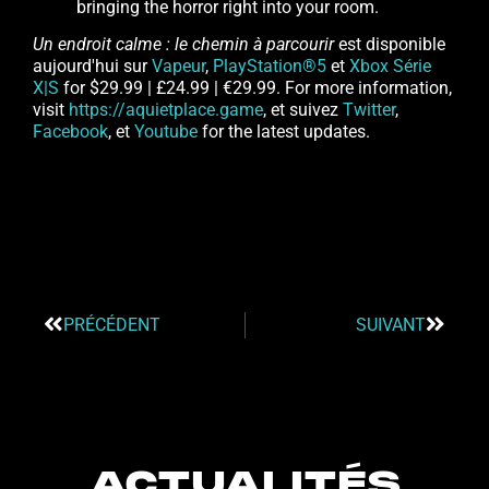
bringing the horror right into your room.
Un endroit calme : le chemin à parcourir
est disponible
aujourd'hui sur
Vapeur
,
PlayStation®5
et
Xbox Série
X|S
for $29.99 | £24.99 | €29.99. For more information,
visit
https://aquietplace.game
, et suivez
Twitter
,
Facebook
, et
Youtube
for the latest updates.
PRÉCÉDENT
SUIVANT
ACTUALITÉS