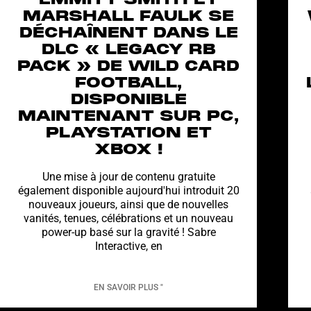
EMMITT SMITH ET
MARSHALL FAULK SE
DÉCHAÎNENT DANS LE
DLC « LEGACY RB
PACK » DE WILD CARD
FOOTBALL,
DISPONIBLE
MAINTENANT SUR PC,
PLAYSTATION ET
XBOX !
Une mise à jour de contenu gratuite
également disponible aujourd'hui introduit 20
nouveaux joueurs, ainsi que de nouvelles
vanités, tenues, célébrations et un nouveau
power-up basé sur la gravité ! Sabre
Interactive, en
EN SAVOIR PLUS "