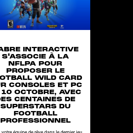
ABRE INTERACTIVE
S'ASSOCIE À LA
NFLPA POUR
PROPOSER LE
OTBALL WILD CARD
R CONSOLES ET PC
 10 OCTOBRE, AVEC
DES CENTAINES DE
SUPERSTARS DU
FOOTBALL
PROFESSIONNEL
 votre équipe de rêve dans le dernier jeu