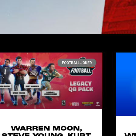
FOOTBALL JOKER
WARREN MOON,