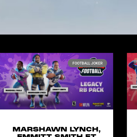
FOOTBALL JOKER
MARSHAWN LYNCH,