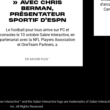
» AVEC CHRIS
d'arc
BERMAN,
Car
PRÉSENTATEUR
SPORTIF D'ESPN
Le football pour tous arrive sur PC et
consoles le 10 octobre Sabre Interactive, en
partenariat avec la NFL Players Association
et OneTeam Partners, a
EN SAVOIR PLUS "
er Interactive™ and the Saber Interactive logo are trademarks of Saber Interact
Inc. All Rights Reserved.