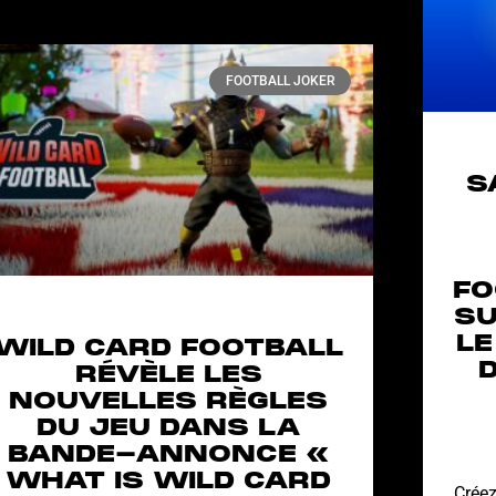
FOOTBALL JOKER
S
FO
SU
LE
WILD CARD FOOTBALL
RÉVÈLE LES
NOUVELLES RÈGLES
DU JEU DANS LA
BANDE-ANNONCE «
WHAT IS WILD CARD
Créez