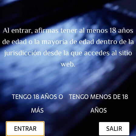
Al entrar, afirmas tener al menos 18 años
de edad o la mayoría de edad dentro de la
jurisdicción desde la que accedes al sitio
web.
TENGO 18 AÑOS O
TENGO MENOS DE 18
MÁS
AÑOS
ENTRAR
SALIR