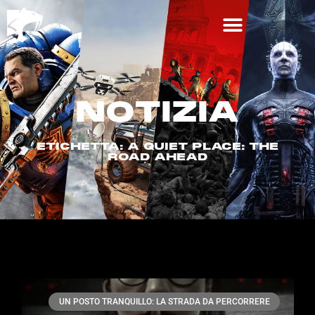
NOTIZIA
ETICHETTA: A QUIET PLACE: THE
ROAD AHEAD
UN POSTO TRANQUILLO: LA STRADA DA PERCORRERE