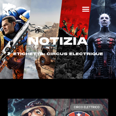
NOTIZIA
ETICHETTA: CIRCUS ELECTRIQUE
CIRCO ELETTRICO