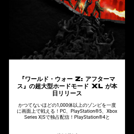
『ワールド・ウォー Z: アフターマ
ス』の超大型ホードモード XL が本
日リリース
かつてないほどの1,000体以上のゾンビを一度
に画面上で戦える！PC、PlayStation®5、Xbox
Series X|Sで独占配信！PlayStation®4と