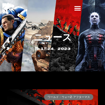
ニュース
日: 1月24、2023
ワールド・ウォーZ: アフターマス