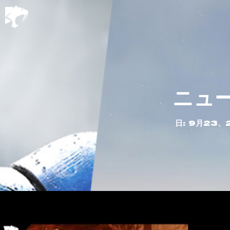
ニュ
日: 9月23、