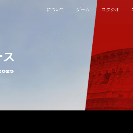
について
ゲーム
スタジオ
ース
2025