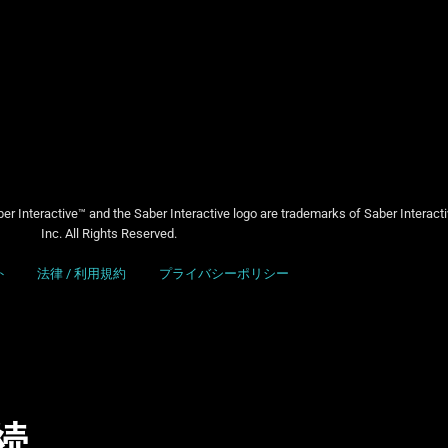
er Interactive™ and the Saber Interactive logo are trademarks of Saber Interact
Inc. All Rights Reserved.
ト
法律 / 利用規約
プライバシーポリシー
続