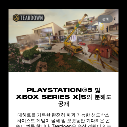
분해
PLAYSTATION®5 및
XBOX SERIES X|S의 분해도
공개
대히트를 기록한 완전히 파괴 가능한 샌드박스
하이스트 게임이 올해 말 오랫동안 기다려온 콘
솔 데뷔를 합니다. Teardown은 수상 경력이 있는