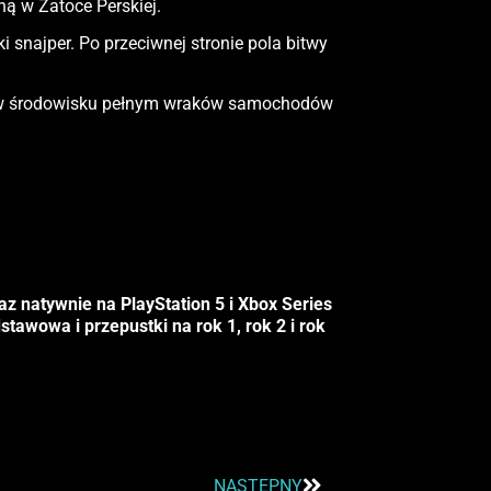
ną w Zatoce Perskiej.
 snajper. Po przeciwnej stronie pola bitwy
nie w środowisku pełnym wraków samochodów
az natywnie na PlayStation 5 i Xbox Series
tawowa i przepustki na rok 1, rok 2 i rok
NASTĘPNY