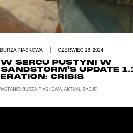
 BURZA PIASKOWA
CZERWIEC 18, 2024
 W SERCU PUSTYNI W
 SANDSTORM'S UPDATE 1.
ERATION: CRISIS
WSTANIE: BURZA PIASKOWA
,
AKTUALIZACJE