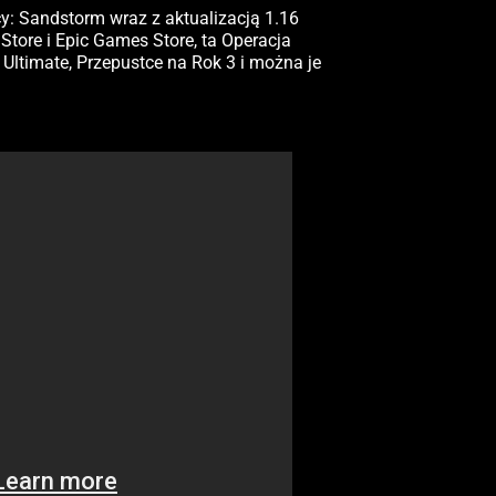
cy: Sandstorm wraz z aktualizacją 1.16
Store i Epic Games Store, ta Operacja
ltimate, Przepustce na Rok 3 i można je