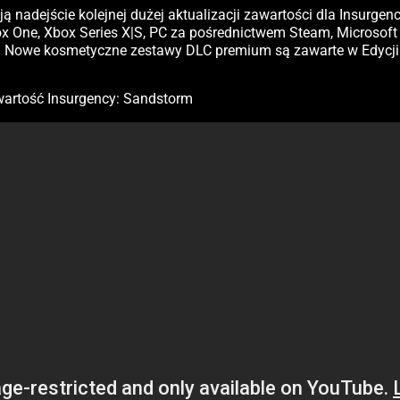
ą nadejście kolejnej dużej aktualizacji zawartości dla Insurgen
box One, Xbox Series X|S, PC za pośrednictwem Steam, Microsoft 
 Nowe kosmetyczne zestawy DLC premium są zawarte w Edycji U
wartość Insurgency: Sandstorm