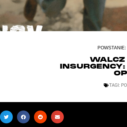
POWSTANIE:
WALCZ
INSURGENCY:
OP
TAGI:
PO