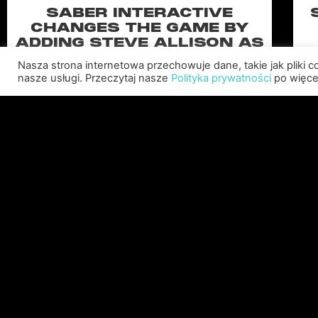
SABER INTERACTIVE
CHANGES THE GAME BY
ADDING STEVE ALLISON AS
CHIEF BUSINESS OFFICER
Nasza strona internetowa przechowuje dane, takie jak pliki 
nasze usługi. Przeczytaj nasze
Polityka prywatności
po więcej
Allison will lead business development and
strategy for the worldwide publisher and
developer’s portfolio of highly anticipated titles,
including Warhammer 40,000: Space Marine 3,
Ex
Jurassic
C
CZYTAJ WIĘCEJ "