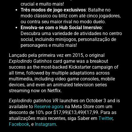
crucial e muito mais!
Três modos de jogo exclusivos
: Batalhe no
modo clássico ou blitz com até cinco jogadores,
ou contra seu maior rival no modo duelo.
Envolva-se com o Hub Social Imersivo
:
Descubra uma variedade de atividades no centro
social, incluindo minijogos, personalização de
personagens e muito mais!
Lançado pela primeira vez em 2015, o original
Explodindo
Gatinhos
card game was a breakout
success as the most-backed Kickstarter campaign of
all time, followed by multiple adaptations across
multimedia, including video game consoles, mobile
devices, and even an animated television series
streaming now on Netflix.
Explodindo gatinhos VR
launches on October 3 and is
available to
Reserve agora
na Meta Store com um
desconto de 10% por $17,99|£13,49|€17,99. Para as
atualizações mais recentes, siga Saber em
Twitter
,
Facebook
, e
Instagram
.