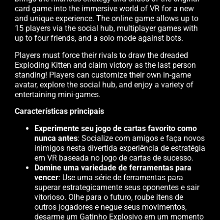
card game into the immersive world of VR for a new
and unique experience. The online game allows up to
15 players via the social hub, multiplayer games with
up to four friends, and a solo mode against bots.
Players must force their rivals to draw the dreaded
Exploding Kitten and claim victory as the last person
standing! Players can customize their own in-game
avatar, explore the social hub, and enjoy a variety of
entertaining mini-games.
Características principais
Experimente seu jogo de cartas favorito como
nunca antes
: Socialize com amigos e faça novos
inimigos nesta divertida experiência de estratégia
em VR baseada no jogo de cartas de sucesso.
Domine uma variedade de ferramentas para
vencer
: Use uma série de ferramentas para
superar estrategicamente seus oponentes e sair
vitorioso. Olhe para o futuro, roube itens de
outros jogadores e negue seus movimentos,
desarme um Gatinho Explosivo em um momento