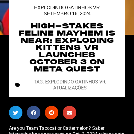
EXPLODINDO GATINHOS VR
SETEMBRO 16, 2024
HIGH-STAKES
FELINE MAYHEM IS
NEAR: EXPLODING
KITTENS VR
LAUNCHES
OCTOBER 3 ON
META QUEST
TAG:
EXPLODINDO GATINHOS VR
,
ATUALIZAÇÕES
Are you Team Tacocat or Cattermelon? Saber