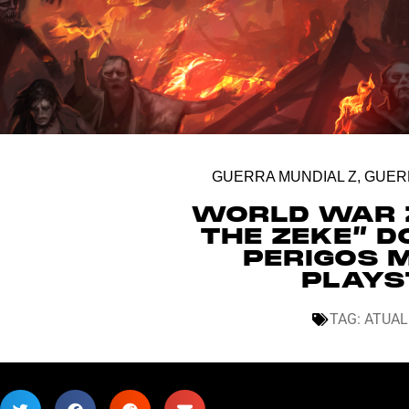
GUERRA MUNDIAL Z
,
GUER
WORLD WAR Z
THE ZEKE” 
PERIGOS 
PLAYS
TAG:
ATUAL