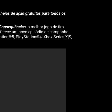
eias de ação gratuitas para todos os
 Consequências
, o melhor jogo de tiro
” oferece um novo episódio de campanha
ation®5, PlayStation®4, Xbox Series X|S,