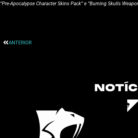
“Pre-Apocalypse Character Skins Pack” e “Burning Skulls Weapo
ANTERIOR
NOTÍC