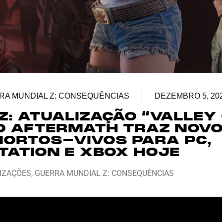
RA MUNDIAL Z: CONSEQUÊNCIAS
DEZEMBRO 5, 20
: ATUALIZAÇÃO “VALLEY
DO AFTERMATH TRAZ NOV
MORTOS-VIVOS PARA PC,
TATION E XBOX HOJE
IZAÇÕES
,
GUERRA MUNDIAL Z: CONSEQUÊNCIAS