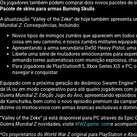
Os jogadores também podem comprar dois novos pacotes de ski
Pacote de skins para armas Burning Skulls
.
A atualização “Valley of the Zeke” de hoje também apresenta um
Mundial Z: Consequências
, Incluindo:
Novos tipos de inimigos zumbis que aparecem em todos o
coisa em seu caminho, e novos zumbis militares equipa
Apresentando a arma secundária De50 Heavy Pistol, uma 
Liberte uma série de mutadores emocionantes para exper
armando torres automáticas com munição explosiva, chame
Para jogadores de PlayStation®5, Xbox Series X|S e PC,
navegar e conquistar.
Equipado com a próxima geração do dinâmico Swarm Engine™
de IA ou em modo cooperativo para até quatro jogadores com j
Guerra Mundial Z: Edição Jogo do Ano
, apresentando episódio
de Kamchatka, bem como o novo episódio premium da campanh
dizime os mortos-vivos com armas brancas exclusivas e domine 
“Valley of the Zeke” já está disponível para PC através da Epi
Guerra Mundial Z
novidades, visite
WWZgame. com
e acompanh
*Os proprietários do World War Z original para PlayStation e