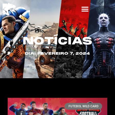
NOTÍCIAS
DIA: FEVEREIRO 7, 2024
FUTEBOL WILD CARD