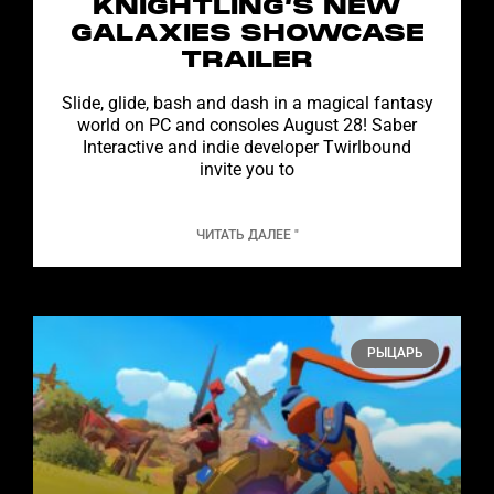
KNIGHTLING’S NEW
GALAXIES SHOWCASE
TRAILER
Slide, glide, bash and dash in a magical fantasy
world on PC and consoles August 28! Saber
Interactive and indie developer Twirlbound
invite you to
ЧИТАТЬ ДАЛЕЕ "
РЫЦАРЬ