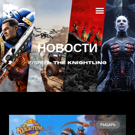
НОВОСТИ
РУБРИКА: THE KNIGHTLING
РЫЦАРЬ