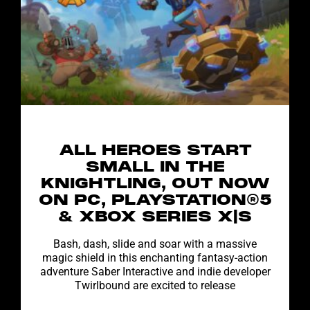
ALL HEROES START
SMALL IN THE
KNIGHTLING, OUT NOW
ON PC, PLAYSTATION®5
& XBOX SERIES X|S
Bash, dash, slide and soar with a massive
magic shield in this enchanting fantasy-action
adventure Saber Interactive and indie developer
Twirlbound are excited to release