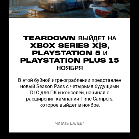
TEARDOWN ВЫЙДЕТ НА
XBOX SERIES X|S,
PLAYSTATION 5 И
PLAYSTATION PLUS 15
НОЯБРЯ
В этой буйной игре-ограблении представлен
новый Season Pass с четырьмя будущими
DLC для ПК и консолей, начиная с
расширения кампании Time Campers,
которое выйдет в ноябре.
ЧИТАТЬ ДАЛЕЕ "