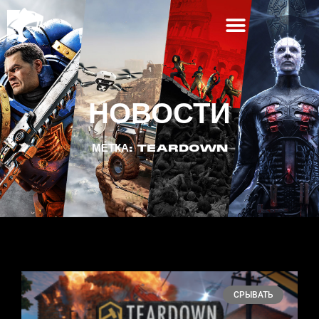
НОВОСТИ
МЕТКА: TEARDOWN
СРЫВАТЬ