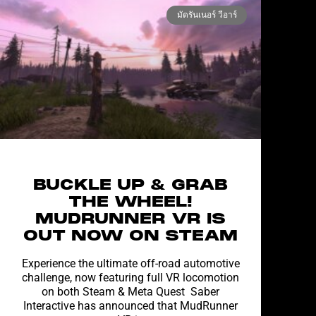
มัดรันเนอร์ วีอาร์
BUCKLE UP & GRAB
THE WHEEL!
MUDRUNNER VR IS
OUT NOW ON STEAM
Experience the ultimate off-road automotive
challenge, now featuring full VR locomotion
on both Steam & Meta Quest Saber
Interactive has announced that MudRunner