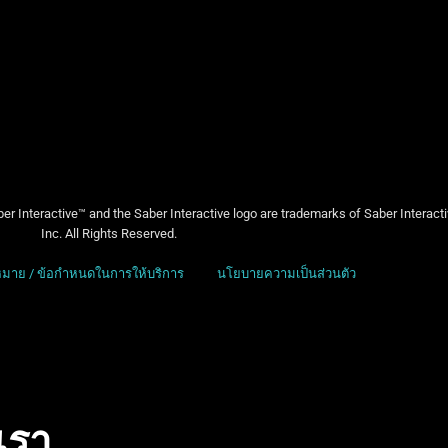
er Interactive™ and the Saber Interactive logo are trademarks of Saber Interact
Inc. All Rights Reserved.
มาย / ข้อกำหนดในการให้บริการ
นโยบายความเป็นส่วนตัว
บเรา