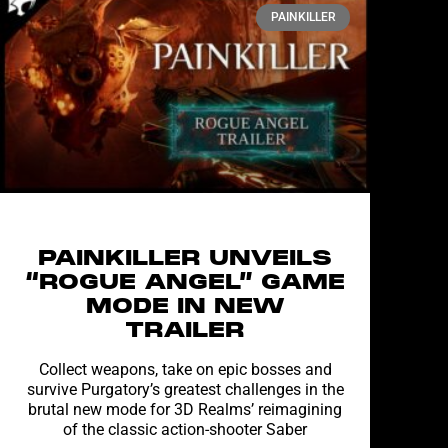
PAINKILLER
PAINKILLER UNVEILS
“ROGUE ANGEL” GAME
MODE IN NEW
TRAILER
Collect weapons, take on epic bosses and
survive Purgatory’s greatest challenges in the
brutal new mode for 3D Realms’ reimagining
of the classic action-shooter Saber