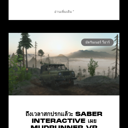
อ่านเพิ่มเติม "
มัดรันเนอร์ วีอาร์
ถึงเวลาสกปรกแล้ว: SABER
INTERACTIVE เผย