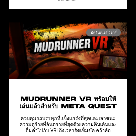
อ่านเพิ่มเติม "
มัดรันเนอร์ วีอาร์
MUDRUNNER VR พร้อมให้
เล่นแล้วสำหรับ META QUEST
ควบคุมรถบรรทุกที่แข็งแกร่งที่สุดและเอาชนะ
ความดุร้ายที่อันตรายที่สุดด้วยความตื่นเต้นและ
ดื่มด่ำไปกับ VR! ถึงเวลารัดเข็มขัด คว้าล้อ