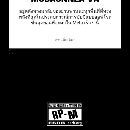
MUDRUNNER VR
อยู่หลังพวงมาลัยของยานพาหนะทุกพื้นที่ที่ทรง
พลังที่สุดในประสบการณ์การขับขี่แบบออฟโรด
ขั้นสุดยอดที่จะมาใน Meta เร็ว ๆ นี้
อ่านเพิ่มเติม "