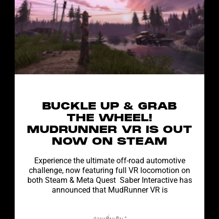
BUCKLE UP & GRAB
THE WHEEL!
MUDRUNNER VR IS OUT
NOW ON STEAM
Experience the ultimate off-road automotive
challenge, now featuring full VR locomotion on
both Steam & Meta Quest Saber Interactive has
announced that MudRunner VR is