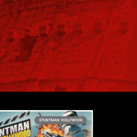
STUNTMAN: HOLLYWOOD