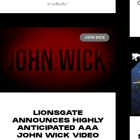
C
อ่านเพิ่มเติม "
JOHN WICK
LIONSGATE
ANNOUNCES HIGHLY
ANTICIPATED AAA
JOHN WICK VIDEO