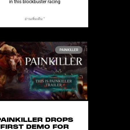
in this blockbuster racing
อ่านเพิ่มเติม "
PAINKILLER
PAINKILLER DROPS
FIRST DEMO FOR