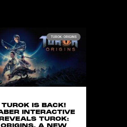
TUROK: ORIGINS
TUROK IS BACK!
ABER INTERACTIVE
REVEALS TUROK:
ORIGINS, A NEW