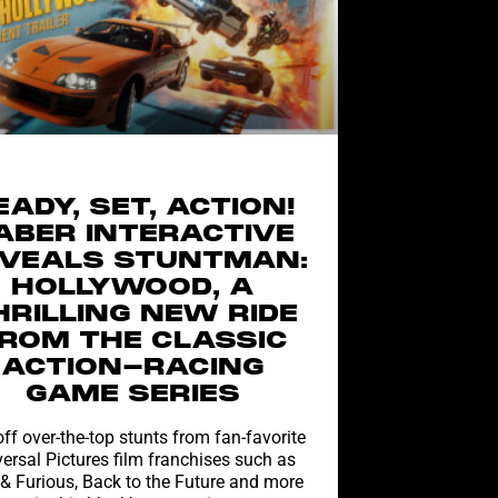
EADY, SET, ACTION!
ABER INTERACTIVE
VEALS STUNTMAN:
HOLLYWOOD, A
HRILLING NEW RIDE
ROM THE CLASSIC
ACTION-RACING
GAME SERIES
off over-the-top stunts from fan-favorite
ersal Pictures film franchises such as
 & Furious, Back to the Future and more