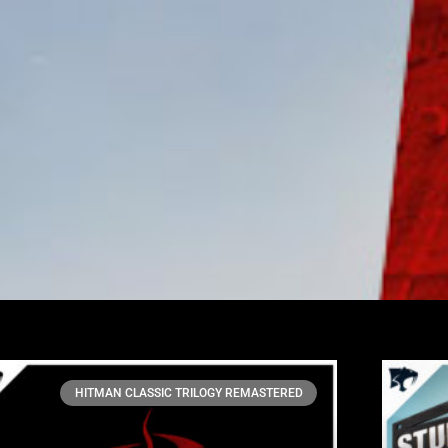
HITMAN CLASSIC TRILOGY REMASTERED