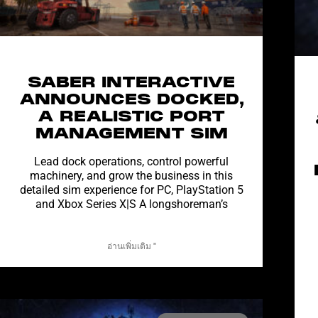
SABER INTERACTIVE
ANNOUNCES DOCKED,
A REALISTIC PORT
MANAGEMENT SIM
Lead dock operations, control powerful
machinery, and grow the business in this
detailed sim experience for PC, PlayStation 5
and Xbox Series X|S A longshoreman’s
อ่านเพิ่มเติม "