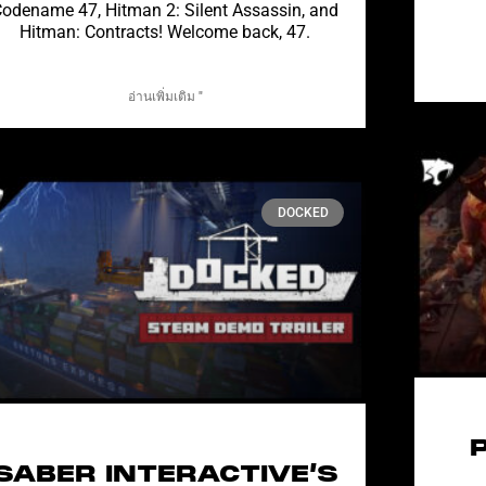
odename 47, Hitman 2: Silent Assassin, and
Hitman: Contracts! Welcome back, 47.
อ่านเพิ่มเติม "
DOCKED
SABER INTERACTIVE’S