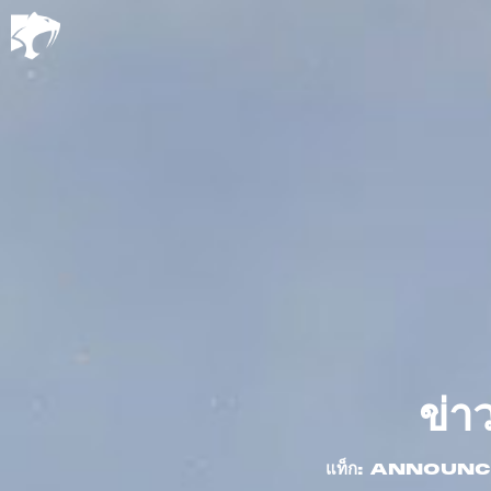
ข่า
แท็ก: ANNOU