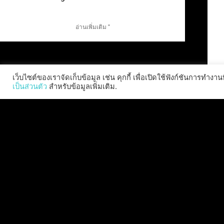
อ่านเพิ่มเติม "
เว็บไซต์ของเราจัดเก็บข้อมูล เช่น คุกกี้ เพื่อเปิดใช้ฟังก์ชันการท
เป็นส่วนตัว
สำหรับข้อมูลเพิ่มเติม.
สงครามโลกครั้งที่ Z: ผลพวง