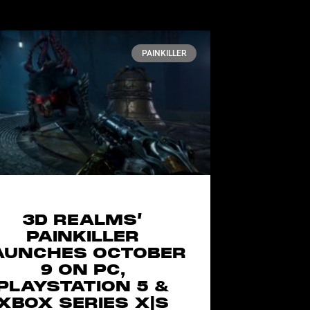
PAINKILLER
3D REALMS’
PAINKILLER
AUNCHES OCTOBER
9 ON PC,
PLAYSTATION 5 &
XBOX SERIES X|S