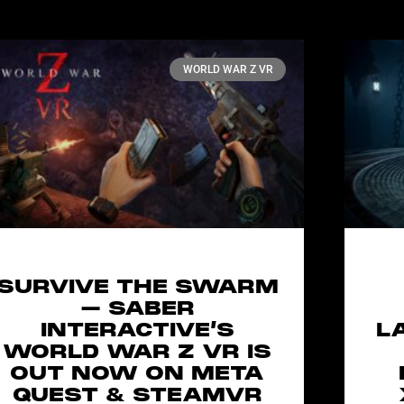
WORLD WAR Z VR
SURVIVE THE SWARM
– SABER
INTERACTIVE’S
L
WORLD WAR Z VR IS
OUT NOW ON META
QUEST & STEAMVR