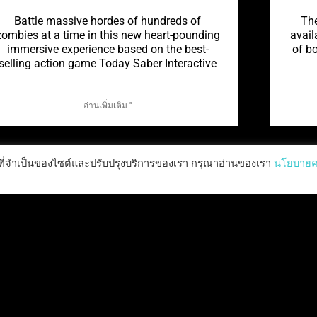
Battle massive hordes of hundreds of
The
zombies at a time in this new heart-pounding
avail
immersive experience based on the best-
of b
selling action game Today Saber Interactive
อ่านเพิ่มเติม "
ำงานที่จำเป็นของไซต์และปรับปรุงบริการของเรา กรุณาอ่านของเรา
นโยบาย
THE KNIGHTLING