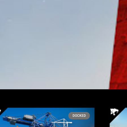
DOCKED