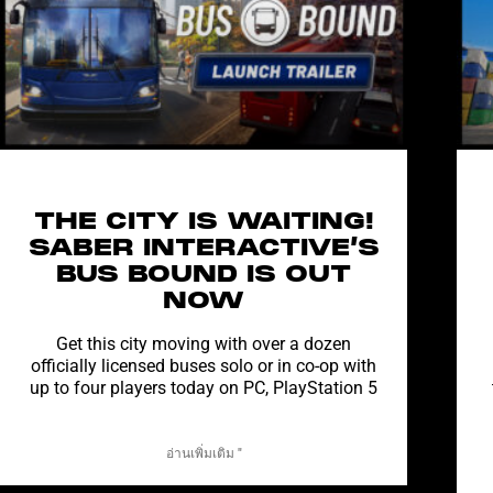
THE CITY IS WAITING!
SABER INTERACTIVE’S
BUS BOUND IS OUT
NOW
Get this city moving with over a dozen
officially licensed buses solo or in co-op with
up to four players today on PC, PlayStation 5
อ่านเพิ่มเติม "