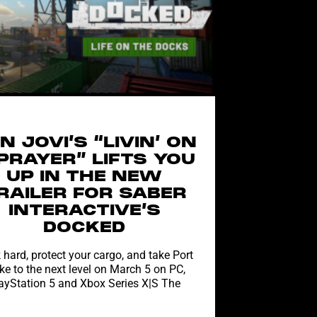
N JOVI’S “LIVIN’ ON
PRAYER” LIFTS YOU
UP IN THE NEW
RAILER FOR SABER
INTERACTIVE’S
DOCKED
hard, protect your cargo, and take Port
e to the next level on March 5 on PC,
ayStation 5 and Xbox Series X|S The