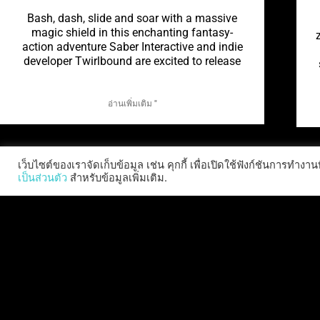
Bash, dash, slide and soar with a massive
magic shield in this enchanting fantasy-
action adventure Saber Interactive and indie
developer Twirlbound are excited to release
อ่านเพิ่มเติม "
เว็บไซต์ของเราจัดเก็บข้อมูล เช่น คุกกี้ เพื่อเปิดใช้ฟังก์ชันการท
เป็นส่วนตัว
สำหรับข้อมูลเพิ่มเติม.
PAINKILLER