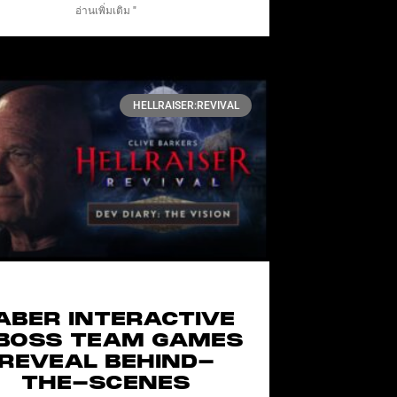
อ่านเพิ่มเติม "
HELLRAISER:REVIVAL
ABER INTERACTIVE
BOSS TEAM GAMES
REVEAL BEHIND-
THE-SCENES