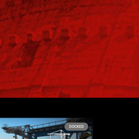
DOCKED