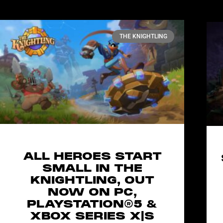
THE KNIGHTLING
ALL HEROES START
SMALL IN THE
KNIGHTLING, OUT
NOW ON PC,
PLAYSTATION®5 &
XBOX SERIES X|S