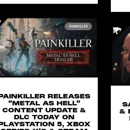
PAINKILLER
PAINKILLER RELEASES
“METAL AS HELL”
S
CONTENT UPDATE &
& 
DLC TODAY ON
PLAYSTATION 5, XBOX