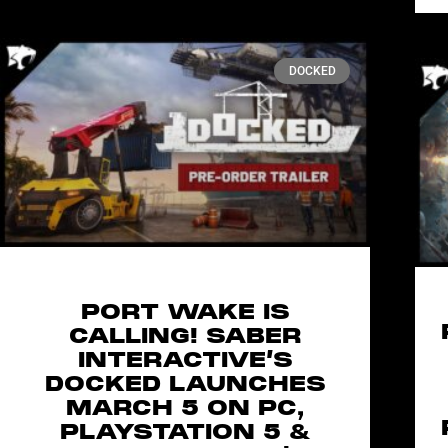
DOCKED
PORT WAKE IS
CALLING! SABER
INTERACTIVE’S
DOCKED LAUNCHES
MARCH 5 ON PC,
PLAYSTATION 5 &