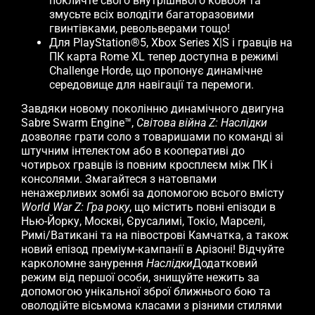
покличте свого внутрішнього ковбоя та
змусьте всіх володіти багаторазовими
гвинтівками, револьверами тощо!
Для PlayStation®5, Xbox Series X|S і гравців на
ПК карта Rome XL тепер доступна в режимі
Challenge Horde, що пропонує динамічне
середовище для навігації та перемоги.
Завдяки новому поколінню динамічного двигуна
Sabre Swarm Engine™,
Світова війна Z: Наслідки
дозволяє грати соло з товаришами по команді зі
штучним інтелектом або в кооперативі до
чотирьох гравців із повним кросплеєм між ПК і
консолями. Змагайтеся з натовпами
ненажерливих зомбі за допомогою всього вмісту
World War Z: Гра року
, що містить повні епізоди в
Нью-Йорку, Москві, Єрусалимі, Токіо, Марселі,
Римі/Ватикані та на півострові Камчатка, а також
новий епізод преміум-кампанії в Арізоні! Відчуйте
карколомне занурення
Наслідки
Додатковий
режим від першої особи, знищуйте нежить за
допомогою унікальної зброї ближнього бою та
оволодійте вісьмома класами з різними стилями