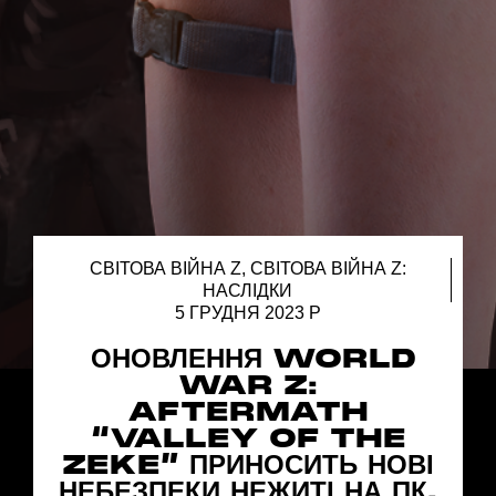
СВІТОВА ВІЙНА Z
,
СВІТОВА ВІЙНА Z:
НАСЛІДКИ
5 ГРУДНЯ 2023 Р
ОНОВЛЕННЯ WORLD
WAR Z:
AFTERMATH
“VALLEY OF THE
ZEKE” ПРИНОСИТЬ НОВІ
НЕБЕЗПЕКИ НЕЖИТІ НА ПК,