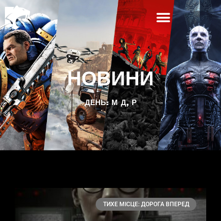
НОВИНИ
ДЕНЬ: М Д, Р
ТИХЕ МІСЦЕ: ДОРОГА ВПЕРЕД