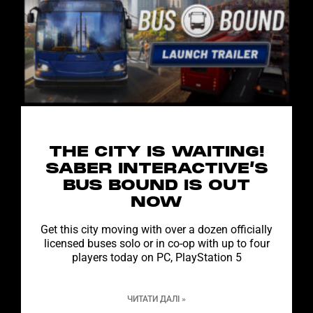
THE CITY IS WAITING!
SABER INTERACTIVE’S
BUS BOUND IS OUT
NOW
Get this city moving with over a dozen officially
licensed buses solo or in co-op with up to four
players today on PC, PlayStation 5
ЧИТАТИ ДАЛІ »