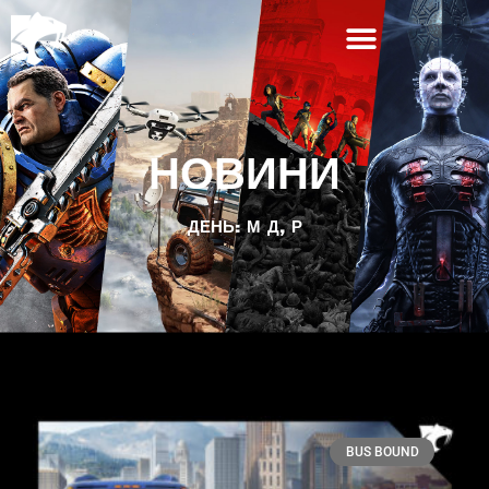
НОВИНИ
ДЕНЬ: М Д, Р
BUS BOUND