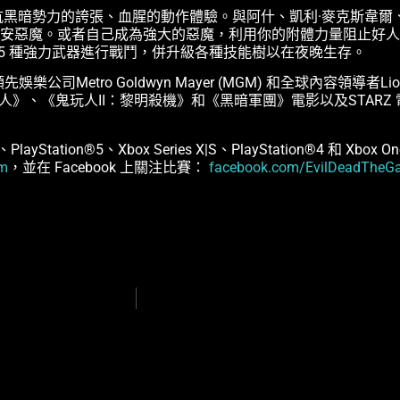
黑暗勢力的誇張、血腥的動作體驗。與阿什、凱利·麥克斯韋爾、
安惡魔。或者自己成為強大的惡魔，利用你的附體力量阻止好人
5 種強力武器進行戰鬥，併升級各種技能樹以在夜晚生存。
先娛樂公司Metro Goldwyn Mayer (MGM) 和全球內容領導者Lionsgate
人》、《鬼玩人II：黎明殺機》和《黑暗軍團》電影以及STARZ 
e、PlayStation®5、Xbox Series X|S、PlayStation®4 和 X
om
，並在 Facebook 上關注比賽：
facebook.com/EvilDeadTheG