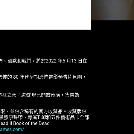
、幽默和戰鬥，將於2022 年5 月13 日在
的 80 年代早期恐怖電影預告片氛圍，
邪惡之死：遊戲
現已開放預購，售價為
限，並包含稀有的官方收藏品。收藏版包
創黑膠原聲帶、專屬T 卹和五件藝術品卡全部
 Book of the Dead
mgames.com/