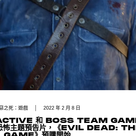
惡之死：遊戲
2022 年 2 月 8 日
ACTIVE 和 BOSS TEAM GAM
恐怖主題預告片，《EVIL DEAD: TH
GAME》預購開始