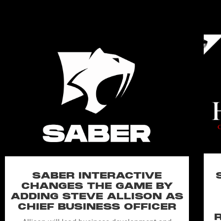
SABER INTERACTIVE
CHANGES THE GAME BY
ADDING STEVE ALLISON AS
CHIEF BUSINESS OFFICER