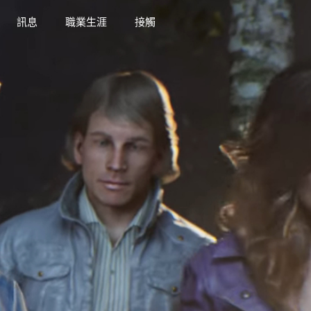
訊息
職業生涯
接觸