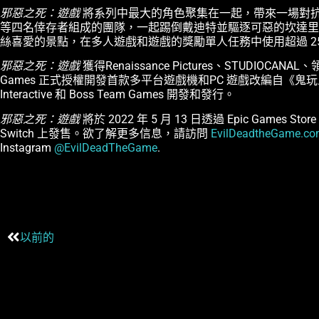
邪惡之死：遊戲
將系列中最大的角色聚集在一起，帶來一場對抗
等四名倖存者組成的團隊，一起踢倒戴迪特並驅逐可惡的坎達里
絲喜愛的景點，在多人遊戲和遊戲的獎勵單人任務中使用超過 2
邪惡之死：遊戲
獲得Renaissance Pictures、STUDIOCANAL、領
Games 正式授權開發首款多平台遊戲機和PC 遊戲改編自《鬼玩
Interactive 和 Boss Team Games 開發和發行。
邪惡之死：遊戲
將於 2022 年 5 月 13 日透過 Epic Games Stor
Switch 上發售。欲了解更多信息，請訪問
EvilDeadtheGame.c
Instagram
@EvilDeadTheGame
.
以前的