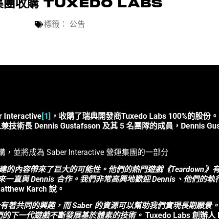
團收購 TUXEDO LABS
標籤：
公告
teractive
[1]
，收購了瑞典開發商Tuxedo Labs 100%的股份。
創辦人兼技術長 Dennis Gustafsson 及其 5 名團隊的成員，Denn
B 收購，並將成為 Saber Interactive 營運集團的一部分
用戶創建的內容帶來了巨大的可能性。他們的熱門遊戲《Teardow
一直與 Dennis 合作。我們非常高興地歡迎 Dennis、他們的執行長 Mar
Matthew Karch 說。
著共同的興趣，而 Saber 的資源可以幫助我們實現長期願景
我們的下一代遊戲不斷發展基於體素的技術。
Tuxedo Labs 創辦人 D