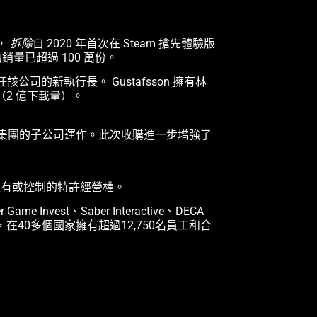
軍，
拆除
自 2020 年首次在 Steam 搶先體驗版
銷量已超過 100 萬份。
n) 擔任該公司的新執行長。 Gustafsson 擁有林
年（2 億下載量）。
r 營運集團的子公司運作。此次收購進一步增強了
 個擁有或控制的特許經營權。
 Invest、Saber Interactive、DECA
發工作室，在40多個國家擁有超過12,750名員工和合