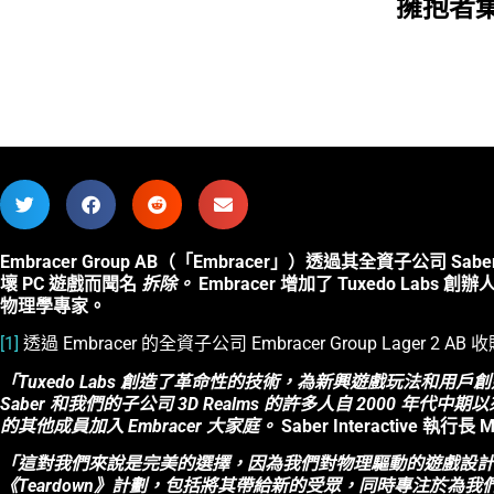
擁抱者集
Embracer Group AB（「Embracer」）透過其全資子公司 Saber In
壞 PC 遊戲而聞名
拆除。
Embracer 增加了 Tuxedo Labs 
物理學專家。
[1]
透過 Embracer 的全資子公司 Embracer Group Lager 2 A
「Tuxedo Labs 創造了革命性的技術，為新興遊戲玩法和
Saber 和我們的子公司 3D Realms 的許多人自 2000 年代中期以來
的其他成員加入 Embracer 大家庭。
Saber Interactive 執行長 
「這對我們來說是完美的選擇，因為我們對物理驅動的遊戲設計有
《Teardown》計劃，包括將其帶給新的受眾，同時專注於為