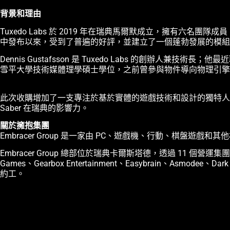
背景和理由
Tuxedo Labs 於 2019 年在瑞典馬爾默成立，擁有六名團隊成員
中發布以來，受到了普遍的好評，並建立了一個蓬勃發展的模組社群。該
Dennis Gustafsson 是 Tuxedo Labs 的創辦人兼技術長；他最
雪平大學技術媒體理學碩士學位，之前曾參與物件導向物理引擎 
此次收購增加了一支專注於基於實體的遊戲技術和設計的獨特人才團隊。在
Saber 在瑞典的影響力。
關於擁抱集團
Embracer Group 是一家由 PC、遊戲機、行動、棋盤
Embracer Group 總部位於瑞典卡爾斯塔德，透過 11 個營運集團在全球開展業務
Games、Gearbox Entertainment、Easybrain、A
約工。