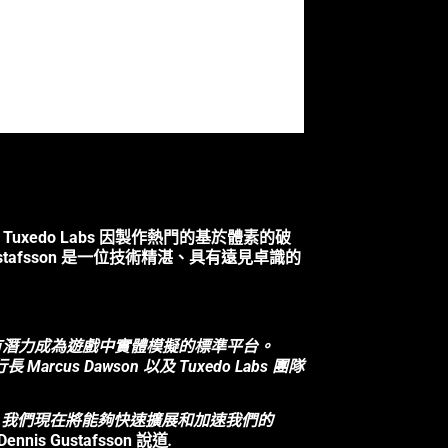
 Tuxedo Labs 因製作熱門的基於體素的破
is Gustafsson 是一位技術精湛、具有遠見卓識的
n》有潛力成為遊戲中實體模擬的標準平台。
cus Dawson 以及 Tuxedo Labs 團隊
。我們現在將能夠快速擴展和加速我們的
ennis Gustafsson 說道
.