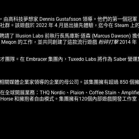
，由高科技夢想家 Dennis Gustafsson 領導。他們的第一個冠
遊戲於 2022 年 4 月退出搶先體驗，迄今在 Steam 上的
近聘請了 Illusion Labs 前執行長馬庫斯·道森 (Marcus Dawso
Meqon 的工作，並共同創建了這款流行遊戲
粉碎打擊
2014 
 Embracer 集團內，Tuxedo Labs 將作為 Sabe
遊戲和其他相關媒體企業家領導的企業的母公司。該集團擁有超過 850
：THQ Nordic、Plaion、Coffee Stain、Amplifier Game
smodee、Dark Horse 和擁抱者自由模式。集團擁有120個內部遊戲開