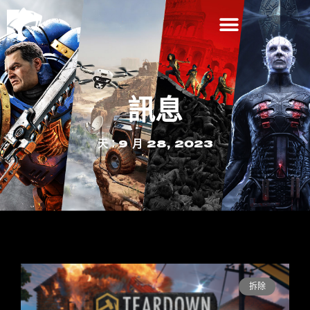
訊息
天：9 月 28, 2023
拆除