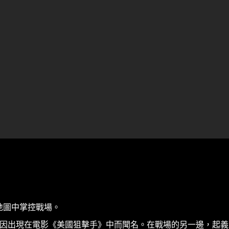
的新地圖中掌控戰場。
的美國精確步槍，因出現在電影《美國狙擊手》中而聞名。在戰場的另一邊，