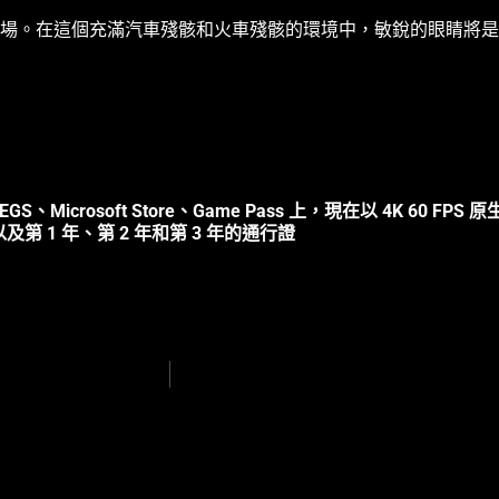
樂場。在這個充滿汽車殘骸和火車殘骸的環境中，敏銳的眼睛將
EGS、Microsoft Store、Game Pass 上，現在以 4K 60 FPS 原生在 
第 1 年、第 2 年和第 3 年的通行證