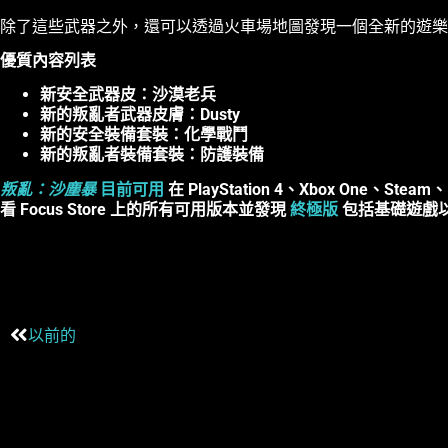
除了這些武器之外，還可以透過火車場地圖發現一個全新的遊
優質內容列表
新安全武器皮：沙漠老兵
新的叛亂者武器皮膚：Dusty
新的安全裝備套裝：化學戰鬥
新的叛亂者裝備套裝：防護裝備
叛亂：沙塵暴
目前可用
在 PlayStation 4、Xbox One、Steam、
看 Focus Store 上的所有可用版本並發現
終極版
包括基礎遊戲以及
以前的