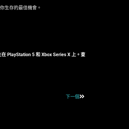
是你生存的最佳機會。
PlayStation 5 和 Xbox Series X 上。查
下一個