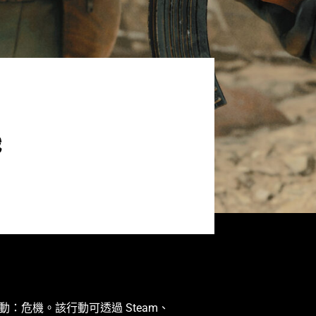
戰
16 行動：危機。該行動可透過 Steam、