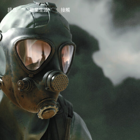
訊息
職業生涯
接觸