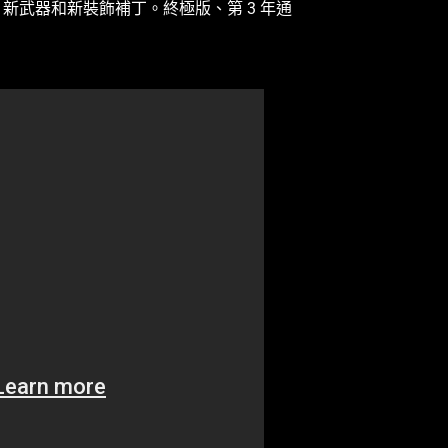
 上購買，帶來新地圖、新武器和新裝飾補丁。終極版、第 3 年通