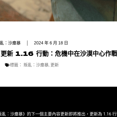
亂：沙塵暴
2024 年 6 月 18 日
更新 1.16 行動：危機中在沙漠中心作
標籤：
叛亂：沙塵暴
,
更新
tive 很高興地宣布《叛亂：沙塵暴》的下一個主要內容更新即將推出，更新為 1.