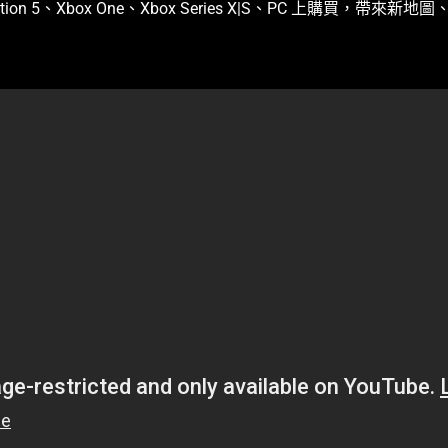
on 4、PlayStation 5、Xbox One、Xbox Series X|S、PC