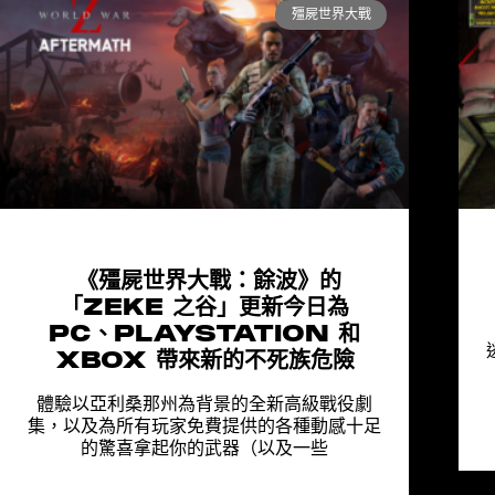
殭屍世界大戰
《殭屍世界大戰：餘波》的
「ZEKE 之谷」更新今日為
PC、PLAYSTATION 和
XBOX 帶來新的不死族危險
體驗以亞利桑那州為背景的全新高級戰役劇
集，以及為所有玩家免費提供的各種動感十足
的驚喜拿起你的武器（以及一些