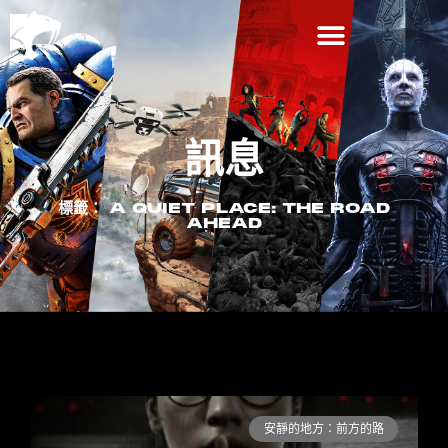
訊息
標籤： A QUIET PLACE: THE ROAD
AHEAD
安靜的地方：前方的路