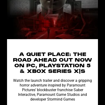
A QUIET PLACE: THE
ROAD AHEAD OUT NOW
ON PC, PLAYSTATION 5
& XBOX SERIES X|S
Watch the launch trailer and discover a gripping
horror adventure inspired by Paramount
Pictures’ blockbuster franchise Saber
Interactive, Paramount Game Studios and
developer Stormind Games