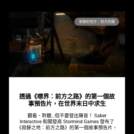
安靜的地方：前方的路
透過《噤界：前方之路》的第一個故
事預告片，在世界末日中求生
觀看、聆聽…但不要發出聲音！ Saber
Interactive 和開發商 Stormind Games 發布了
《寂靜之地：前方之路》的第一個故事預告片，