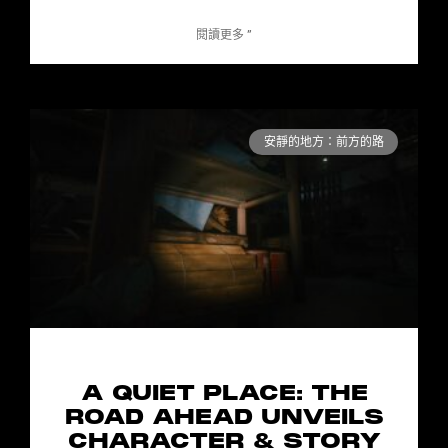
閱讀更多 ”
安靜的地方：前方的路
A QUIET PLACE: THE
ROAD AHEAD UNVEILS
CHARACTER & STORY