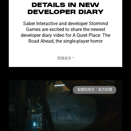
DETAILS IN NEW
DEVELOPER DIARY
Saber Interactive and developer Stormind
Games are excited to share the newest
developer diary video for A Quiet Place: The
Road Ahead, the single-player horror
閱讀更多 ”
安靜的地方：前方的路