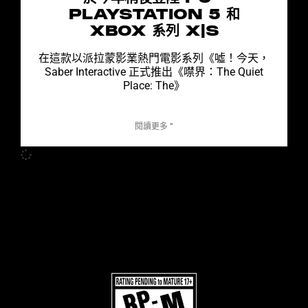
PLAYSTATION 5 和
XBOX 系列 X|S
在這款以派拉蒙影業熱門電影系列《噓！今天，
Saber Interactive 正式推出《噤界：The Quiet
Place: The》
閱讀更多 ”