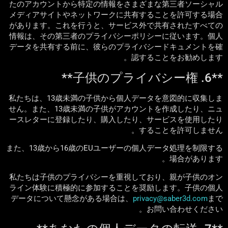
たのアカウントから特定の情報をさまざまな第三者ソーシャル
メディアサイトやネットワークに共有することを許可する場合
があります。これを行うと、サービス外で共有されたすべての
情報は、その第三者のプライバシーポリシーに従います。個人
データを共有する前に、彼らのプライバシードキュメントを確
認することをお勧めします。
**6. 子供のプライバシー権**
私たちは、13歳未満の子供から個人データを意図的に収集しま
せん。また、13歳未満の子供がアカウントを作成したり、ニュ
ースレターに登録したり、購入したり、サービスを使用したり
することを許可しません。
また、13歳から16歳のEUユーザーの個人データ処理を制限する
場合があります。
私たちは子供のプライバシーを重視しており、親が子供のオン
ライン体験に積極的に参加することを奨励します。子供の個人
データについて懸念がある場合は、
privacy@saber3d.com
まで
お問い合わせください。