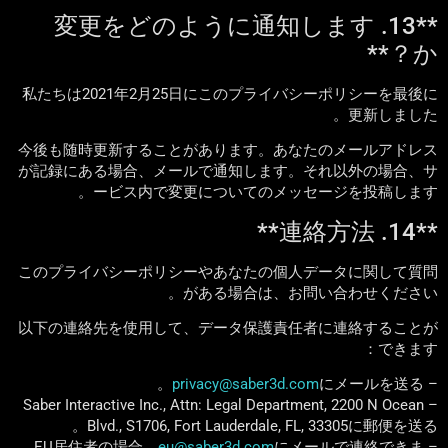
**13. 変更をどのように通知します
か？**
私たちは2021年2月25日にこのプライバシーポリシーを最後に
更新しました。
今後も随時更新することがあります。あなたのメールアドレス
が記録にある場合、メールで通知します。それ以外の場合、サ
ービス内で変更についてのメッセージを投稿します。
**14. 連絡方法**
このプライバシーポリシーやあなたの個人データに関して質問
がある場合は、お問い合わせください。
以下の連絡先を使用して、データ保護責任者に連絡することが
できます：
privacy@saber3d.com
にメールを送る。
–
– Saber Interactive Inc., Attn: Legal Department, 2200 N Ocean
Blvd., S1706, Fort Lauderdale, FL, 33305に郵便を送る。
eu@saber3d.com
にメールで連絡できま
– EU居住者の場合、