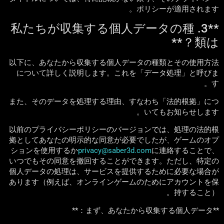
ポリシーが適用されます。
**3. 私たちが収集する個人データの種
類は？**
以下に、あなたから収集する個人データの種類とその使用方法
について詳しく説明します。これを「データ処理」と呼びま
す。
また、そのデータを処理する理由、すなわち「法的根拠」につ
いてもお知らせします。
以前のプライバシーポリシーのバージョンでは、処理の法的根
拠としてあなたの明示的な同意が必要でしたが、ゲームのオプ
ションを使用するか
privacy@saber3d.com
に連絡することで、
いつでもその同意を撤回することができます。ただし、特定の
個人データの処理は、サービスを提供するために必要な場合が
あります（例えば、オンラインゲームのためにアカウントを保
持すること）。
**まず、あなたから収集する個人データ：**