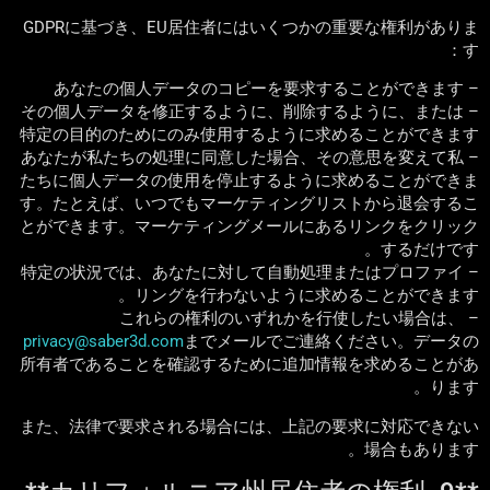
GDPRに基づき、EU居住者にはいくつかの重要な権利がありま
す：
– あなたの個人データのコピーを要求することができます
– その個人データを修正するように、削除するように、または
特定の目的のためにのみ使用するように求めることができます
– あなたが私たちの処理に同意した場合、その意思を変えて私
たちに個人データの使用を停止するように求めることができま
す。たとえば、いつでもマーケティングリストから退会するこ
とができます。マーケティングメールにあるリンクをクリック
するだけです。
– 特定の状況では、あなたに対して自動処理またはプロファイ
リングを行わないように求めることができます。
– これらの権利のいずれかを行使したい場合は、
privacy@saber3d.com
までメールでご連絡ください。データの
所有者であることを確認するために追加情報を求めることがあ
ります。
また、法律で要求される場合には、上記の要求に対応できない
場合もあります。