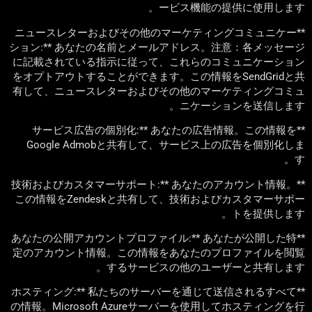
ービス機能の提供に使用します。
**ニュースレターおよびその他のマーケティングコミュニケー
ション:** あなたの名前とメールアドレス。注意：各メッセージ
に記載されている指示に従って、これらのコミュニケーション
をオプトアウトすることができます。この情報をSendGridと共
有して、ニュースレターおよびその他のマーケティングコミュ
ニケーションを送信します。
**サービス広告の個別化:** あなたの広告情報。この情報を
Google Admobと共有して、サービス上の広告を個別化しま
す。
**技術およびカスタマーサポート:** あなたのアカウント情報。
この情報をZendeskと共有して、技術およびカスタマーサポー
トを提供します。
**あなたの公開アカウントプロファイル:** あなたが公開した特
定のアカウント情報。この情報をあなたのプロファイルを閲覧
するサービスの他のユーザーと共有します。
**ホスティング:** 私たちのサーバーを通じて送信されるすべて
の情報。Microsoft Azureサーバーを使用してホスティングを行