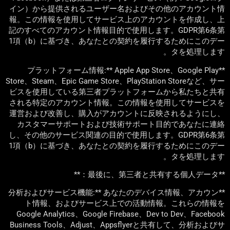
イン）から提供されるユーザー名およびその他のアカウント情
報。この情報を使用してサービス上のアカウントを作成し、上
記のすべてのアカウント情報目的で使用します。GDPR第6条第
1項（b）に基づき、あなたとの契約を履行するためにこのデー
タを処理します。
**プラットフォーム情報:** Apple App Store、Google Play
Store、Steam、Epic Game Store、PlayStation Storeなど、サー
ビスを使用している第三者プラットフォームから私たちと共有
される特定のアカウント情報。この情報を使用してサービスを
運営および改善し、購入がアカウントに反映されるようにし、
カスタマーサポートおよび技術サポート目的であなたに連絡
し、その他のサービス関連の目的で使用します。GDPR第6条第
1項（b）に基づき、あなたとの契約を履行するためにこのデー
タを処理します。
**最後に、第三者と共有する個人データ：**
**分析およびサービス機能:** あなたのデバイス情報、アカウン
ト情報、およびサービス上での活動情報。これらの情報を
Google Analytics、Google Firebase、Dev to Dev、Facebook
Business Tools、Adjust、Appsflyerと共有して、分析およびサ