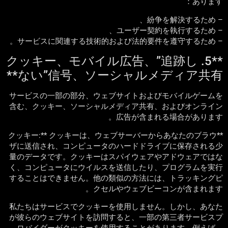
あります：
– 紛争を解決するため、
– ユーザー契約を執行するため、
– サービスに関連する技術的および法的要件を遵守するため。
**5. クッキー、モバイル広告、”追跡し
ない”信号、ソーシャルメディア共有**
サービスの一部の部分、ウェブサイトおよびモバイルゲームを
含む、クッキー、ソーシャルメディア共有、およびオンライン
広告が含まれる場合があります。
**クッキー:** クッキーは、ウェブサーバーからあなたのブラウ
ザに送信され、コンピュータのハードドライブに保存される少
量のデータです。クッキーはスパイウェアやアドウェアではな
く、コンピュータにウイルスを送信したり、プログラムを実行
することはできません。他の類似の方法には、トラッキングピ
クセルやウェブビーコンが含まれます。
私たちはサービスでクッキーを使用しません。しかし、あなた
が彼らのウェブサイトを訪問すると、一部の第三者サービスプ
ロバイダーがクッキーを使用することがあります。例えば、