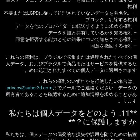
– 個人データにアクセスし、エラーを修正し、または削除する
権利
– 不要またはLGPDに従って処理されていないデータを匿名化、
ブロック、削除する権利
– データを他のプロバイダーに転送するように求める権利
– データを誰と共有しているかを知る権利
– 同意を拒否する能力とその結果について知らされる権利
– 同意を撤回する権利
これらの権利は、ブラジルで収集または処理されたすべての個
人データ、およびブラジルで商品またはサービスを提供するた
めに処理されたすべての個人データに適用されます。
これらの権利のいずれかを行使したい場合は、
privacy@saber3d.com
までメールでご連絡ください。データの
所有者であることを確認するために追加情報を求めることがあ
ります。
**11. 私たちは個人データをどのよう
に保護しますか？**
私たちは、個人データの偶発的な損失や誤用を防ぐための措置