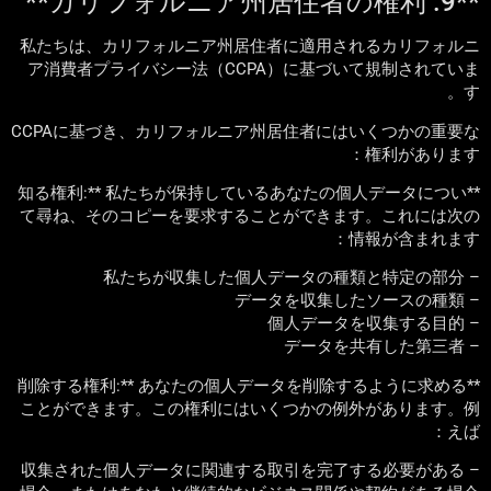
**9. カリフォルニア州居住者の権利**
私たちは、カリフォルニア州居住者に適用されるカリフォルニ
ア消費者プライバシー法（CCPA）に基づいて規制されていま
す。
CCPAに基づき、カリフォルニア州居住者にはいくつかの重要な
権利があります：
**知る権利:** 私たちが保持しているあなたの個人データについ
て尋ね、そのコピーを要求することができます。これには次の
情報が含まれます：
– 私たちが収集した個人データの種類と特定の部分
– データを収集したソースの種類
– 個人データを収集する目的
– データを共有した第三者
**削除する権利:** あなたの個人データを削除するように求める
ことができます。この権利にはいくつかの例外があります。例
えば：
– 収集された個人データに関連する取引を完了する必要がある