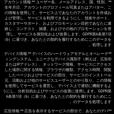
**アカウント情報:** ユーザー名、メールアドレス、国、性別、
生年月日、アカウントのプロフィール写真またはアバター。こ
の情報を使用して、サービス上であなたのアカウントを作成お
よび管理し、サービスを利用できるようにし、技術サポート、
カスタマーサポート、およびプロモーション目的であなたに連
絡し、コンテスト、抽選、およびその他のプロモーションを管
理し、サービスを個別化および改善します。GDPR第6条第1項
（b）に基づき、あなたとの契約を履行するためにこのデータを
処理します。
**デバイス情報:** デバイスのハードウェアモデルとオペレーテ
ィングシステム、ユニークなデバイス識別子（例えば、広告ID
またはIPアドレス）、ネットワーク情報、サービスにアクセス
した場所に関する情報、ブラウザの種類、アクセス時間、閲覧
したページおよびサービスの部分、サービスのインストール
元、活動および他のサービスユーザーとのやり取り。この情報
を使用してサービスを運営し、デバイス上で適切に機能するよ
うにし、分析目的およびサービスの改善に使用します。GDPR第
6条第1項（b）に基づき、あなたとの契約を履行するためにこ
のデータを処理します。
**広告情報:** 広告を表示するサービスの部分で、あなたのデバ