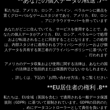
**7. あなたの個人データの転送**
私たちは、アメリカ、ロシア、スペイン、ベラルーシに拠点を
置くグローバルなゲームスタジオであり、アメリカ、EU、ロシ
アにクラウドサーバーを持っています。
あなたがどこに住んでいても、サービスを使用することで、あ
なたの個人データがアメリカ、EU、ロシア、ベラルーシで処理
および転送されることに同意することになります。この処理
は、内部スタジオに適用されるプライバシーポリシーおよび個
人データを共有する第三者のプライバシーポリシーに基づいて
行われます。
アメリカのデータ収集および使用に関する法律は、あなたの国
の法律ほど包括的または保護的ではないかもしれません。
詳しくは、下記の「お問い合わせ方法」をご覧ください。
**8. EU居住者の権利**
私たちは、EU全域（英国を含む）で適用される一般データ保護
規則（GDPR）に基づいて規制されています。GDPRの目的のた
めにデータコントローラーとして責任を負います。