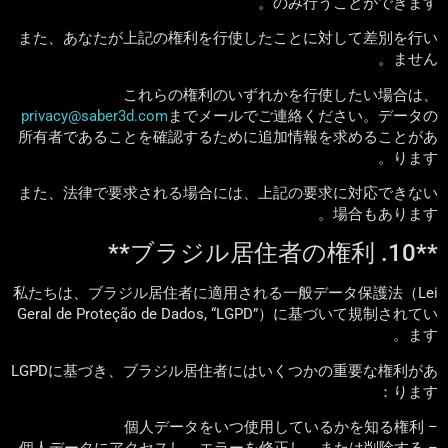
のみ行うことができます。
また、あなたが上記の権利を行使したことに対して差別を行い
ません。
これらの権利のいずれかを行使したい場合は、
privacy@saber3d.com
までメールでご連絡ください。データの
所有者であることを確認するために追加情報を求めることがあ
ります。
また、法律で要求される場合には、上記の要求に対応できない
場合もあります。
**10. ブラジル居住者の権利**
私たちは、ブラジル居住者に適用される一般データ保護法（Lei
Geral de Proteção de Dados, “LGPD”）に基づいて規制されてい
ます。
LGPDに基づき、ブラジル居住者にはいくつかの重要な権利があ
ります：
– 個人データをいつ使用しているかを知る権利