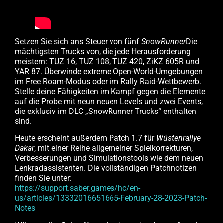
Setzen Sie sich ans Steuer von fünf
SnowRunner
Die
mächtigsten Trucks von, die jede Herausforderung
meistern: TUZ 16, TUZ 108, TUZ 420, ZiKZ 605R und
YAR 87. Überwinde extreme Open-World-Umgebungen
im Free Roam-Modus oder im Rally Raid-Wettbewerb.
Stelle deine Fähigkeiten im Kampf gegen die Elemente
auf die Probe mit neun neuen Levels und zwei Events,
die exklusiv im DLC „SnowRunner Trucks“ enthalten
sind.
Heute erscheint außerdem Patch 1.7 für
Wüstenrallye
Dakar
, mit einer Reihe allgemeiner Spielkorrekturen,
Verbesserungen und Simulationstools wie dem neuen
Lenkradassistenten. Die vollständigen Patchnotizen
finden Sie unter:
https://support.saber.games/hc/en-
us/articles/13332016651665-February-28-2023-Patch-
Notes