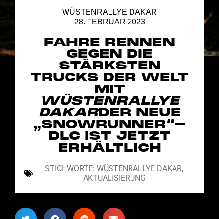
WÜSTENRALLYE DAKAR
28. FEBRUAR 2023
FAHRE RENNEN
GEGEN DIE
STÄRKSTEN
TRUCKS DER WELT
MIT
WÜSTENRALLYE
DAKAR
DER NEUE
„SNOWRUNNER“-
DLC IST JETZT
ERHÄLTLICH
STICHWORTE:
WÜSTENRALLYE DAKAR
,
AKTUALISIERUNG