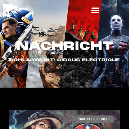
NACHRICHT
SCHLAGWORT: CIRCUS ELECTRIQUE
ZIRKUS ELEKTRIQUE