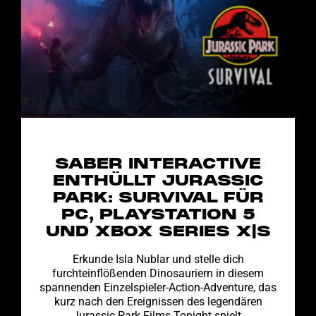
SABER INTERACTIVE
ENTHÜLLT JURASSIC
PARK: SURVIVAL FÜR
PC, PLAYSTATION 5
UND XBOX SERIES X|S
Erkunde Isla Nublar und stelle dich
furchteinflößenden Dinosauriern in diesem
spannenden Einzelspieler-Action-Adventure, das
kurz nach den Ereignissen des legendären
Jurassic Park-Films Tonight spielt.