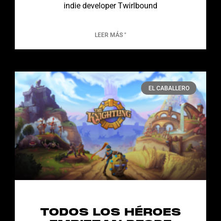
indie developer Twirlbound
LEER MÁS "
EL CABALLERO
TODOS LOS HÉROES