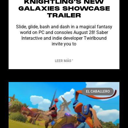
KNIGHTLING’S NEW
GALAXIES SHOWCASE
TRAILER
Slide, glide, bash and dash in a magical fantasy
world on PC and consoles August 28! Saber
Interactive and indie developer Twirlbound
invite you to
LEER MÁS "
EL CABALLERO