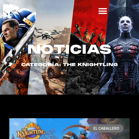
NOTICIAS
CATEGORÍA: THE KNIGHTLING
EL CABALLERO