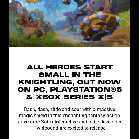
ALL HEROES START
SMALL IN THE
KNIGHTLING, OUT NOW
ON PC, PLAYSTATION®5
& XBOX SERIES X|S
Bash, dash, slide and soar with a massive
magic shield in this enchanting fantasy-action
adventure Saber Interactive and indie developer
Twirlbound are excited to release