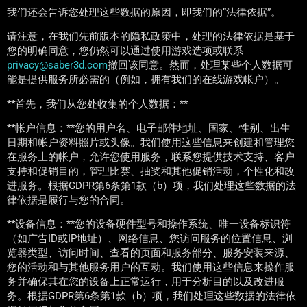
我们还会告诉您处理这些数据的原因，即我们的“法律依据”。
请注意，在我们先前版本的隐私政策中，处理的法律依据是基于
您的明确同意，您仍然可以通过使用游戏选项或联系
privacy@saber3d.com
撤回该同意。然而，处理某些个人数据可
能是提供服务所必需的（例如，拥有我们的在线游戏帐户）。
**首先，我们从您处收集的个人数据：**
**帐户信息：**您的用户名、电子邮件地址、国家、性别、出生
日期和帐户资料照片或头像。我们使用这些信息来创建和管理您
在服务上的帐户，允许您使用服务，联系您提供技术支持、客户
支持和促销目的，管理比赛、抽奖和其他促销活动，个性化和改
进服务。根据GDPR第6条第1款（b）项，我们处理这些数据的法
律依据是履行与您的合同。
**设备信息：**您的设备硬件型号和操作系统、唯一设备标识符
（如广告ID或IP地址）、网络信息、您访问服务的位置信息、浏
览器类型、访问时间、查看的页面和服务部分、服务安装来源、
您的活动和与其他服务用户的互动。我们使用这些信息来操作服
务并确保其在您的设备上正常运行，用于分析目的以及改进服
务。根据GDPR第6条第1款（b）项，我们处理这些数据的法律依