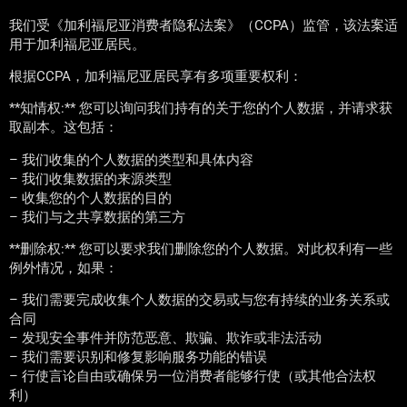
我们受《加利福尼亚消费者隐私法案》（CCPA）监管，该法案适
用于加利福尼亚居民。
根据CCPA，加利福尼亚居民享有多项重要权利：
**知情权:** 您可以询问我们持有的关于您的个人数据，并请求获
取副本。这包括：
– 我们收集的个人数据的类型和具体内容
– 我们收集数据的来源类型
– 收集您的个人数据的目的
– 我们与之共享数据的第三方
**删除权:** 您可以要求我们删除您的个人数据。对此权利有一些
例外情况，如果：
– 我们需要完成收集个人数据的交易或与您有持续的业务关系或
合同
– 发现安全事件并防范恶意、欺骗、欺诈或非法活动
– 我们需要识别和修复影响服务功能的错误
– 行使言论自由或确保另一位消费者能够行使（或其他合法权
利）