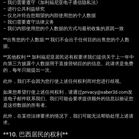
– 我们需要遵守《加利福尼亚电子通信隐私法》
– 进行公共利益研究
– 仅允许符合您期望的内部使用您的个人数据
– 我们需要遵守法律义务
– 我们内部使用您的个人数据的方式与最初收集的原因一致
**出售您的个人数据:** 我们不会出于任何目的出售您的个人数
据。
**其他权利:** 加利福尼亚居民还有权要求我们提供关于上一年中
向第三方披露个人数据用于直接营销目的的信息。此请求是免费
的，每年只能提出一次。
此外，我们不会因为您行使上述任何权利而对您进行歧视。
如果您希望行使上述任何权利，请通过privacy@saber3d.com发
送电子邮件联系我们。我们可能会要求提供额外的信息以验证您
是这些数据的所有者。
此外，在某些法律要求的情况下，我们可能无法帮助处理上述请
求。
**10. 巴西居民的权利**