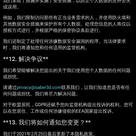
我们采取了措施并实施了安全措施，以防止个人数据的意外丢失
或误用。
例如，我们限制访问那些有正当业务需求的人，并使用防火墙和
其他数据安全措施来保护所有个人数据。处理您信息的人将仅以
授权方式进行，并根据严格的保密协议条款进行。
我们还制定了处理任何涉嫌数据安全漏洞的程序。当法律要求
时，我们将通知您和任何适用的监管机构。
**12. 解决争议**
我们希望能够解决您提出的关于我们使用您个人数据的任何问题
或担忧。
请通过
privacy@saber3d.com
联系我们，让我们知道您是否有任
何问题或担忧。我们将尽力解决问题。
对于欧盟居民，GDPR还赋予您向监督机构提出投诉的权利。您可
以在您居住、工作或任何涉嫌侵权的EEA国家提出投诉。
**13. 我们将如何通知您变更？**
我们于2021年2月25日最后更新了本隐私政策。