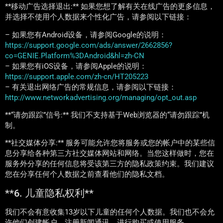
**移动广告选择退出:** 如果您想了解有关在线广告的更多信息，
并选择不使用个人数据来个性化广告，请参阅以下链接：
– 如果您有Android设备，请参阅Google的说明：
https://support.google.com/ads/answer/2662856?
co=GENIE.Platform%3DAndroid&hl=zh-CN
– 如果您有iOS设备，请参阅Apple的说明：
https://support.apple.com/zh-cn/HT205223
– 有关退出网络广告的常规信息，请参阅以下链接：
http://www.networkadvertising.org/managing/opt_out.asp
**“请勿跟踪”信号:** 我们不支持基于Web浏览器的“请勿跟踪”机
制。
**社交媒体分享:** 服务可能允许您将服务或您的帐户中的某些信
息分享给各种第三方社交媒体网站和网络。当您这样做时，您在
服务外分享的任何信息将受该第三方的隐私政策约束。我们建议
您在分享任何个人数据之前查看他们的隐私文档。
**6. 儿童隐私权利**
我们不会有意收集13岁以下儿童的任何个人数据。我们也不会允
许他们创建帐户、注册新闻通讯、进行购买或使用服务。