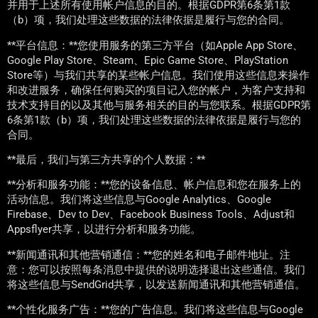
并用于上述所有使用帐户信息的目的。根据GDPR第6条第1款
（b）项，我们处理这些数据的法律依据是履行与您的合同。
**平台信息：**您使用服务的第三方平台（如Apple App Store、
Google Play Store、Steam、Epic Game Store、PlayStation
Store等）与我们共享的某些帐户信息。我们使用这些信息来操作
和改进服务，确保任何购买的项目记入您的帐户，为客户支持和
技术支持目的以及其他与服务相关的目的与您联系。根据GDPR第
6条第1款（b）项，我们处理这些数据的法律依据是履行与您的
合同。
**最后，我们与第三方共享的个人数据：**
**分析和服务功能：**您的设备信息、帐户信息和您在服务上的
活动信息。我们将这些信息与Google Analytics、Google
Firebase、Dev to Dev、Facebook Business Tools、Adjust和
Appsflyer共享，以进行分析和服务功能。
**新闻通讯和其他营销通信：**您的姓名和电子邮件地址。注
意：您可以按照每条消息中提供的说明选择退出这些通信。我们
将这些信息与SendGrid共享，以发送新闻通讯和其他营销通信。
**个性化服务广告：**您的广告信息。我们将这些信息与Google