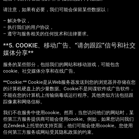
请注意，如果有必要，我们可能会保留某些数据以：
– 解决争议，
– 执行我们的用户协议，
– 遵守与服务相关的任何技术和法律要求。
**5. COOKIE、移动广告、“请勿跟踪”信号和社交
媒体分享**
服务的某些部分，包括我们的网站和移动游戏，可能包含
cookie、社交媒体分享和在线广告。
**Cookie:** Cookie是从Web服务器发送到您的浏览器并存储在您
的计算机硬盘上的少量数据。Cookie不是间谍软件或广告软件，
不能在您的计算机上传输病毒或运行程序。其他类似方法包括跟
踪像素和网络信标。
我们不在服务中使用cookie。然而，当您访问他们的网站时，某
些第三方服务提供商可能会使用cookie。例如，如果您访问我们
在Zendesk上托管的支持页面，他们可能会使用cookie。您使用
任何第三方服务或网站受其隐私政策的约束。