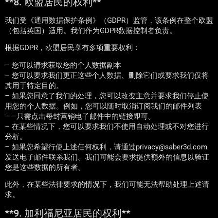
**8. 欧盟居民的权利**
我们受《通用数据保护条例》（GDPR）监管，该条例在整个欧盟
（包括英国）适用。我们作为GDPR数据控制者负责。
根据GDPR，欧盟居民享有多项重要权利：
– 您可以请求获取您的个人数据副本
– 您可以要求我们更正这些个人数据、删除它们或要求我们仅将
其用于特定目的。
– 如果您同意了我们的处理，您可以改变主意并要求我们停止使
用您的个人数据。例如，您可以随时取消订阅我们的邮件列表
——只需点击每封营销电子邮件中的链接即可。
– 在某些情况下，您可以要求我们不使用自动处理或不对您进行
分析。
– 如果您希望行使上述任何权利，请通过privacy@saber3d.com
发送电子邮件联系我们。我们可能会要求提供额外的信息以验证
您是这些数据的所有者。
此外，在某些法律要求的情况下，我们可能无法帮助处理上述请
求。
**9. 加利福尼亚居民的权利**