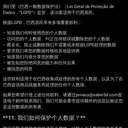
我们受《巴西一般数据保护法》（Lei Geral de Proteção de
Dados，“LGPD”）监管，该法案适用于巴西居民。
根据LGPD，巴西居民享有多项重要权利：
– 知道我们何时使用您的个人数据
– 访问您的个人数据、纠正任何错误或删除您的个人数据
– 匿名化、阻止或删除我们不需要或未根据LGPD处理的数据
– 要求我们将您的数据转移给其他提供商
– 知道我们与谁分享您的数据
– 被告知您拒绝同意的能力和任何后果
– 撤回您的同意
这些权利适用于在巴西收集或处理的所有个人数据，以及为了在
巴西提供商品或服务而处理的任何个人数据。
如果您希望行使上述任何权利，请通过privacy@saber3d.com发
送电子邮件联系我们。我们可能会要求提供额外的信息以验证您
是这些数据的所有者。
**11. 我们如何保护个人数据？**