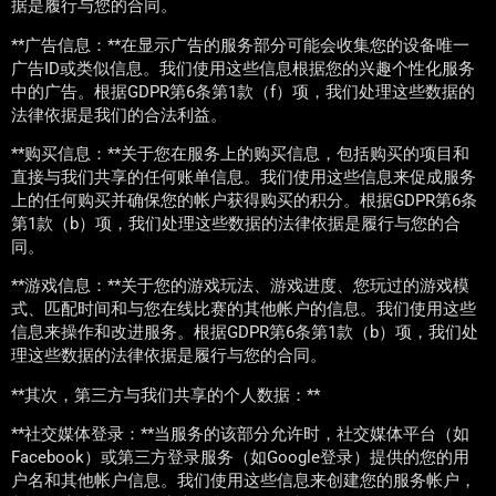
据是履行与您的合同。
**广告信息：**在显示广告的服务部分可能会收集您的设备唯一
广告ID或类似信息。我们使用这些信息根据您的兴趣个性化服务
中的广告。根据GDPR第6条第1款（f）项，我们处理这些数据的
法律依据是我们的合法利益。
**购买信息：**关于您在服务上的购买信息，包括购买的项目和
直接与我们共享的任何账单信息。我们使用这些信息来促成服务
上的任何购买并确保您的帐户获得购买的积分。根据GDPR第6条
第1款（b）项，我们处理这些数据的法律依据是履行与您的合
同。
**游戏信息：**关于您的游戏玩法、游戏进度、您玩过的游戏模
式、匹配时间和与您在线比赛的其他帐户的信息。我们使用这些
信息来操作和改进服务。根据GDPR第6条第1款（b）项，我们处
理这些数据的法律依据是履行与您的合同。
**其次，第三方与我们共享的个人数据：**
**社交媒体登录：**当服务的该部分允许时，社交媒体平台（如
Facebook）或第三方登录服务（如Google登录）提供的您的用
户名和其他帐户信息。我们使用这些信息来创建您的服务帐户，