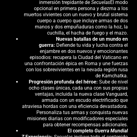
inmersión trepidante de
Secuelas
El modo
opcional en primera persona y diezma a los
muertos vivientes con un nuevo y brutal sistema
cuerpo a cuerpo que incluye armas de dos
manos y dos empuñaduras como la hoz, la
cuchilla, el hacha de fuego y el mazo.
Nuevas batallas de un mundo en
guerra:
Defiende tu vida y lucha contra el
enjambre en dos nuevos y emocionantes
episodios: recupera la Ciudad del Vaticano en
una confrontación épica en Roma y une fuerzas
con los sobrevivientes en la nevada región rusa
de Kamchatka.
Progresión profunda del héroe:
Sube de nivel
ocho clases únicas, cada una con sus propias
ventajas, incluida la nueva clase Vanguard,
armada con un escudo electrificado que
atraviesa hordas con una eficiencia devastadora.
Personaliza tus armas y conquista nuevas
misiones diarias con modificadores especiales
para obtener recompensas adicionales.
El completo
Guerra Mundial
Z
Experiencia:
Secuelas
incluye todo el contenido