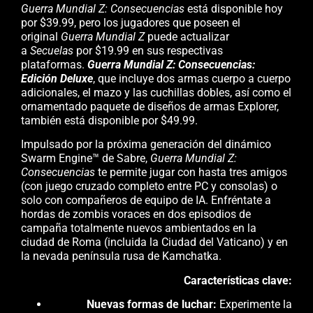
Guerra Mundial Z: Consecuencias
está disponible hoy
por $39.99, pero los jugadores que poseen el
original
Guerra Mundial Z
puede actualizar
a
Secuelas
por $19.99 en sus respectivas
plataformas.
Guerra Mundial Z: Consecuencias:
Edición Deluxe
, que incluye dos armas cuerpo a cuerpo
adicionales, el mazo y las cuchillas dobles, así como el
ornamentado paquete de diseños de armas Explorer,
también está disponible por $49.99.
Impulsado por la próxima generación del dinámico
Swarm Engine™ de Sabre,
Guerra Mundial Z:
Consecuencias
te permite jugar con hasta tres amigos
(con juego cruzado completo entre PC y consolas) o
solo con compañeros de equipo de IA. Enfréntate a
hordas de zombis voraces en dos episodios de
campaña totalmente nuevos ambientados en la
ciudad de Roma (incluida la Ciudad del Vaticano) y en
la nevada península rusa de Kamchatka.
Características clave:
Nuevas formas de luchar:
Experimente la