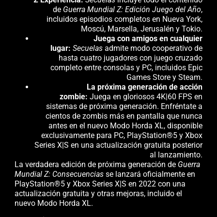
de
Guerra Mundial Z: Edición Juego del Año
,
incluidos episodios completos en Nueva York,
Moscú, Marsella, Jerusalén y Tokio.
Juega con amigos en cualquier
lugar:
Secuelas
admite modo cooperativo de
hasta cuatro jugadores con juego cruzado
completo entre consolas y PC, incluidos Epic
Games Store y Steam.
La próxima generación de acción
zombie:
Juega en gloriosos 4K|60 FPS en
sistemas de próxima generación. Enfréntate a
cientos de zombis más en pantalla que nunca
antes en el nuevo Modo Horda XL, disponible
exclusivamente para PC, PlayStation®5 y Xbox
Series X|S en una actualización gratuita posterior
al lanzamiento.
La verdadera edición de próxima generación de
Guerra
Mundial Z: Consecuencias
se lanzará oficialmente en
PlayStation®5 y Xbox Series X|S en 2022 con una
actualización gratuita y otras mejoras, incluido el
nuevo Modo Horda XL.