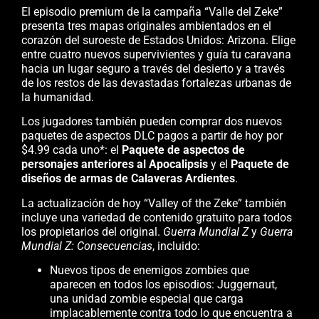
El episodio premium de la campaña “Valle del Zeke”
presenta tres mapas originales ambientados en el
corazón del suroeste de Estados Unidos: Arizona. Elige
entre cuatro nuevos supervivientes y guía tu caravana
hacia un lugar seguro a través del desierto y a través
de los restos de las devastadas fortalezas urbanas de
la humanidad.
Los jugadores también pueden comprar dos nuevos
paquetes de aspectos DLC pagos a partir de hoy por
$4.99 cada uno*: el
Paquete de aspectos de
personajes anteriores al Apocalipsis
y el
Paquete de
diseños de armas de Calaveras Ardientes
.
La actualización de hoy “Valley of the Zeke” también
incluye una variedad de contenido gratuito para todos
los propietarios del original.
Guerra Mundial Z
y
Guerra
Mundial Z: Consecuencias
, incluido:
Nuevos tipos de enemigos zombies que
aparecen en todos los episodios: Juggernaut,
una unidad zombie especial que carga
implacablemente contra todo lo que encuentra a