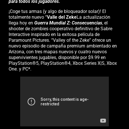
para todos los jugadores.
¡Coge tus armas (y algo de bloqueador solar)! El
totalmente nuevo “
Valle del Zeke
La actualización
llega hoy en
Guerra Mundial Z: Consecuencias
, el
shooter de zombies cooperativo definitivo de Sabre
Interactive inspirado en la exitosa película de
Paramount Pictures. “Valley of the Zeke” ofrece un
nuevo episodio de campaña premium ambientado en
Arizona, con tres mapas nuevos y cuatro nuevos
supervivientes jugables, disponible por $9.99 en
PlayStation®5, PlayStation®4, Xbox Series X|S, Xbox
One. y PC*.