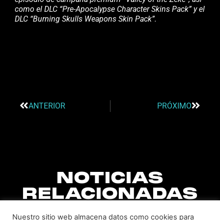
como el DLC “Pre-Apocalypse Character Skins Pack” y el
DLC “Burning Skulls Weapons Skin Pack”.
ANTERIOR
PRÓXIMO
NOTICIAS
RELACIONADAS
Nuestro sitio web almacena datos como cookies para