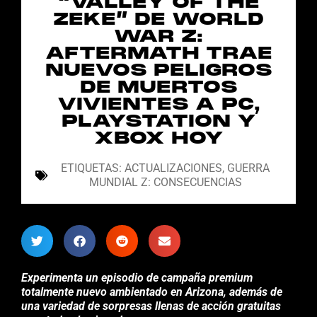
“VALLEY OF THE
ZEKE” DE WORLD
WAR Z:
AFTERMATH TRAE
NUEVOS PELIGROS
DE MUERTOS
VIVIENTES A PC,
PLAYSTATION Y
XBOX HOY
ETIQUETAS:
ACTUALIZACIONES
,
GUERRA
MUNDIAL Z: CONSECUENCIAS
Experimenta un episodio de campaña premium
totalmente nuevo ambientado en Arizona, además de
una variedad de sorpresas llenas de acción gratuitas