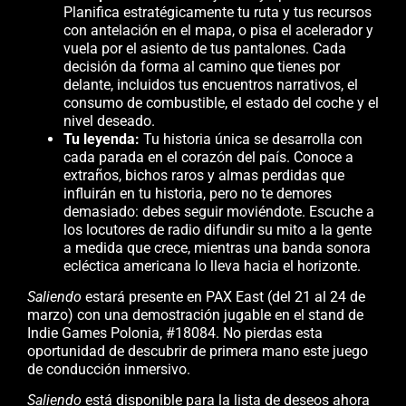
Planifica estratégicamente tu ruta y tus recursos
con antelación en el mapa, o pisa el acelerador y
vuela por el asiento de tus pantalones. Cada
decisión da forma al camino que tienes por
delante, incluidos tus encuentros narrativos, el
consumo de combustible, el estado del coche y el
nivel deseado.
Tu leyenda:
Tu historia única se desarrolla con
cada parada en el corazón del país. Conoce a
extraños, bichos raros y almas perdidas que
influirán en tu historia, pero no te demores
demasiado: debes seguir moviéndote. Escuche a
los locutores de radio difundir su mito a la gente
a medida que crece, mientras una banda sonora
ecléctica americana lo lleva hacia el horizonte.
Saliendo
estará presente en PAX East (del 21 al 24 de
marzo) con una demostración jugable en el stand de
Indie Games Polonia, #18084. No pierdas esta
oportunidad de descubrir de primera mano este juego
de conducción inmersivo.
Saliendo
está disponible para la lista de deseos ahora