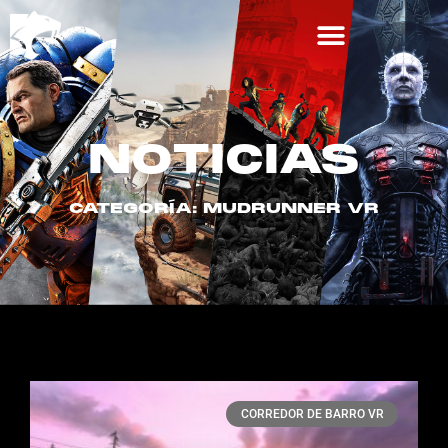
NOTICIAS
CATEGORÍA: MUDRUNNER VR
CORREDOR DE BARRO VR