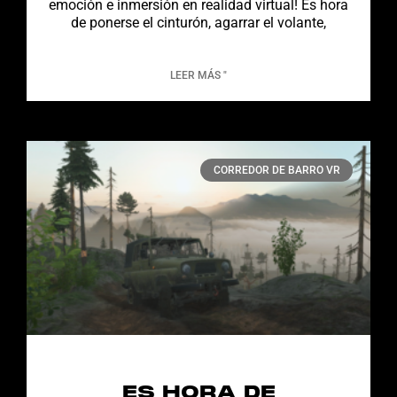
emoción e inmersión en realidad virtual! Es hora
de ponerse el cinturón, agarrar el volante,
LEER MÁS "
CORREDOR DE BARRO VR
ES HORA DE