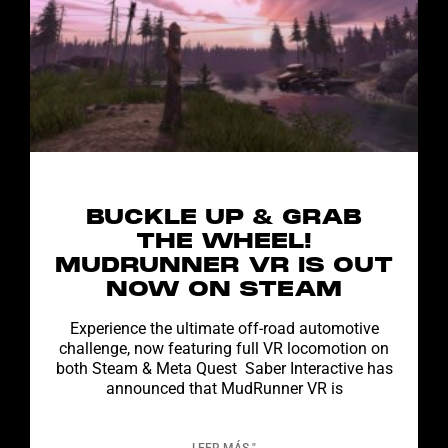
BUCKLE UP & GRAB
THE WHEEL!
MUDRUNNER VR IS OUT
NOW ON STEAM
Experience the ultimate off-road automotive
challenge, now featuring full VR locomotion on
both Steam & Meta Quest Saber Interactive has
announced that MudRunner VR is