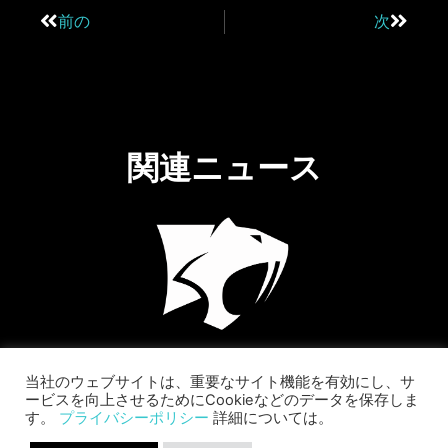
前の
次
関連ニュース
当社のウェブサイトは、重要なサイト機能を有効にし、サ
ービスを向上させるためにCookieなどのデータを保存しま
す。
プライバシーポリシー
詳細については。
SABER INTERACTIVE CHANGES
THE GAME BY ADDING STEVE