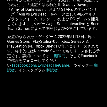
らわた」、「死霊のはらわた II: Dead by Dawn」、
「Army of Darkness」、および STARZ のテレビシリ
ーズ「Ash vs Evil Dead」をベースにした初のマルチ
プラットフォーム コンソールおよび PC ゲームを開発
しています。このゲームは、Saber Interactive と Boss
Team Games によって開発および公開されています。
死霊のはらわた：ザ・ゲーム
2022年5月13日にEpic
Games Store、PlayStation®5、Xbox Series X|S、
PlayStation®4、Xbox OneでPC向けにリリースされま
す。将来的にはNintendo Switchでもリリースされる予
定です。詳細については、
翻訳元
、そしてFacebook
で試合をフォローしてくださ
い
facebook.com/EvilDeadTheGame
、 ツイッター
翻
訳者
、インスタグラム
翻訳者
.