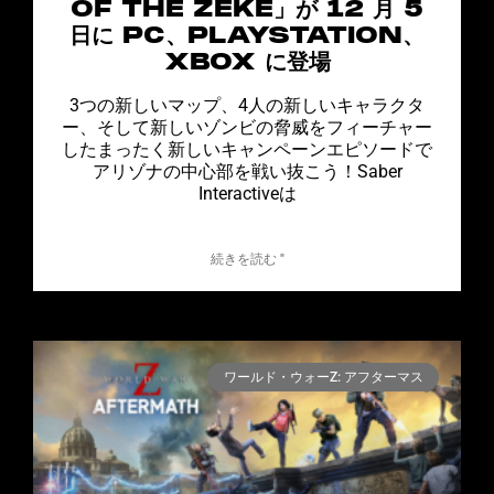
OF THE ZEKE」が 12 月 5
日に PC、PLAYSTATION、
XBOX に登場
3つの新しいマップ、4人の新しいキャラクタ
ー、そして新しいゾンビの脅威をフィーチャー
したまったく新しいキャンペーンエピソードで
アリゾナの中心部を戦い抜こう！Saber
Interactiveは
続きを読む "
ワールド・ウォーZ: アフターマス