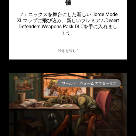
信
フェニックスを舞台にした新しいHorde Mode
XLマップに飛び込み、新しいプレミアムDesert
Defenders Weapons Pack DLCを手に入れまし
ょう。
続きを読む "
ワールド・ウォーZ: アフターマス