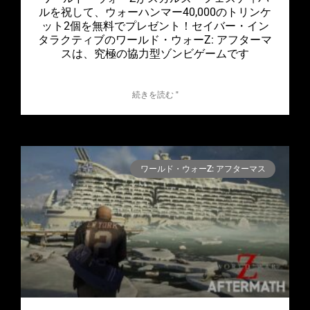
ルを祝して、ウォーハンマー40,000のトリンケ
ット2個を無料でプレゼント！セイバー・イン
タラクティブのワールド・ウォーZ: アフターマ
スは、究極の協力型ゾンビゲームです
続きを読む "
ワールド・ウォーZ: アフターマス