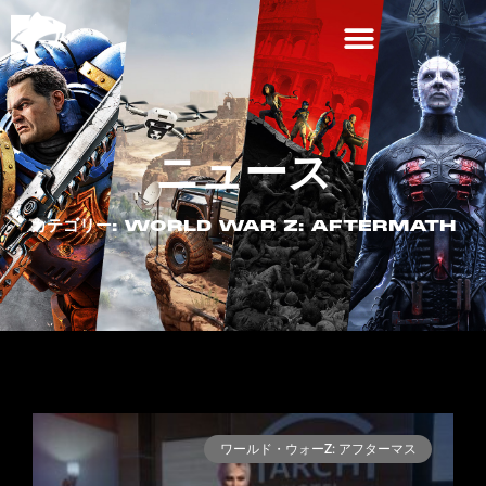
ニュース
カテゴリー: WORLD WAR Z: AFTERMATH
ワールド・ウォーZ: アフターマス