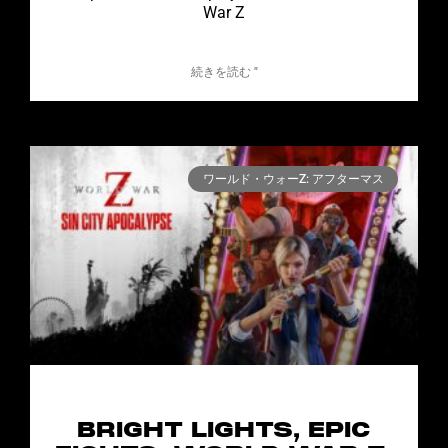
War Z
続きを読む "
ワールド・ウォーZ: アフターマス
BRIGHT LIGHTS, EPIC