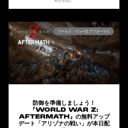
続きを読む "
ワールド・ウォーZ: アフターマス
防御を準備しましょう！
『WORLD WAR Z:
AFTERMATH』の無料アップ
デート「アリゾナの戦い」が本日配