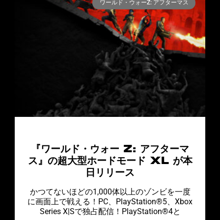
ワールド・ウォーZ: アフターマス
『ワールド・ウォー Z: アフターマ
ス』の超大型ホードモード XL が本
日リリース
かつてないほどの1,000体以上のゾンビを一度
に画面上で戦える！PC、PlayStation®5、Xbox
Series X|Sで独占配信！PlayStation®4と