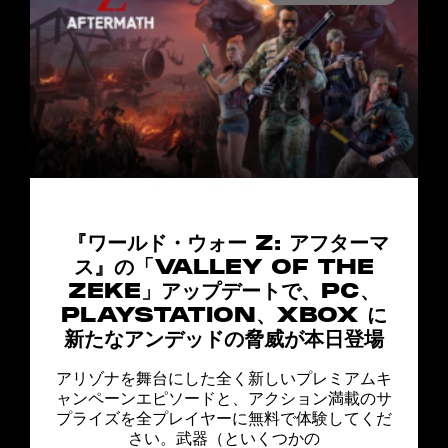
『ワールド・ウォー Z: アフターマ
ス』の「VALLEY OF THE
ZEKE」アップデートで、PC、
PLAYSTATION、XBOX に
新たなアンデッドの脅威が本日登場
アリゾナを舞台にした全く新しいプレミアムキ
ャンペーンエピソードと、アクション満載のサ
プライズを全プレイヤーに無料で体験してくだ
さい。武器（といくつかの