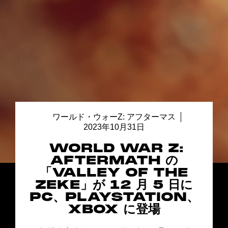
ワールド・ウォーZ: アフターマス
2023年10月31日
WORLD WAR Z:
AFTERMATH の
「VALLEY OF THE
ZEKE」が 12 月 5 日に
PC、PLAYSTATION、
XBOX に登場