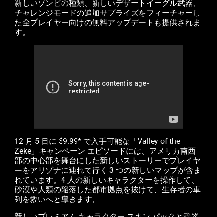
新しいゾンビの種類、新しいデザートイーグル武器、
チャレンジモードの追加サプライズをフィーチャーし
た全プレイヤー向けの無料アップデートも提供されま
す。
12 月 5 日に $9.99* で入手可能な「Valley of the
Zeke」キャンペーン エピソードには、アメリカ南西
部の中心部を舞台にした新しいストーリーでプレイヤ
ーをアリゾナに連れて行く 3 つの新しいマップが含ま
れています。4 人の新しいキャラクターを操作して、
砂漠や人類の陥落した都市拠点を抜けて、生存者の車
列を救いへと導きます。
新しいプレミアム キャラクター スキン パックと武器