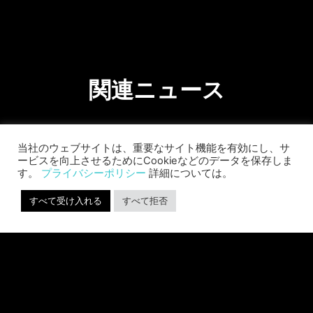
関連ニュース
当社のウェブサイトは、重要なサイト機能を有効にし、サ
ービスを向上させるためにCookieなどのデータを保存しま
す。
プライバシーポリシー
詳細については。
すべて受け入れる
すべて拒否
SABER INTERACTIVE CHANGES
THE GAME BY ADDING STEVE
ALLISON AS CHIEF BUSINESS
OFFICER