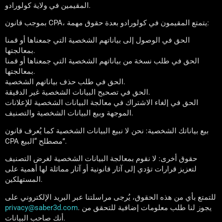
المقيمين في ولاية كولورادو.
بموجب قانون CPA، يتمتع المقيمون في كولورادو بعدة حقوق مهمة:
الحق في الوصول إلى بياناتهم الشخصية التي جمعناها أو قمنا
بمعالجتها.
الحق في طلب نسخة من بياناتهم الشخصية التي جمعناها أو قمنا
بمعالجتها.
الحق في طلب حذف بياناتهم الشخصية.
الحق في تصحيح البيانات الشخصية غير الدقيقة.
الحق في إلغاء الاشتراك في معالجة البيانات الشخصية للإعلانات
الموجهة وبيع البيانات الشخصية والتصنيف.
بيع بياناتك الشخصية: نحن لا نبيع البيانات الشخصية كما يُعرف قانون
CPA مصطلح “البيع”.
حقوق أخرى: لا نقوم بمعالجة البيانات الشخصية لغرض التصنيف
لتعزيز قرارات تؤدي إلى آثار قانونية أو آثار مماثلة لها أهمية على
المستهلكين.
للتمتع بأي من هذه الحقوق، يُرجى مراسلتنا عبر البريد الإلكتروني على
. يجوز لنا طلب معلومات إضافية للتحقق من
privacy@saber3d.com
أنك صاحب البيانات.