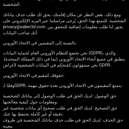
الشخصية.
ومع ذلك، بغض النظر عن مكان إقامتك، يحق لك طلب حذف بياناتك
الشخصية. للتمتع بهذا الحق، يُرجى مراسلتنا عبر البريد الإلكتروني على
privacy@saber3d.com. يجوز لنا طلب معلومات إضافية للتحقق من
أنك صاحب البيانات.
بالنسبة إلى المقيمين في الاتحاد الأوروبي:
نحن نخضع للنظام الأوروبي العام لحماية البيانات (GDPR)، والذي
ينطبق في جميع أنحاء الاتحاد الأوروبي (بما في ذلك المملكة المتحدة).
نحن مسؤولون كمُتحكم في البيانات الشخصية لأغراض GDPR.
حقوقك كمقيم في الاتحاد الأوروبي:
وفقًا لـGDPR، يتمتع المقيمون في الاتحاد الأوروبي بعدة حقوق مهمة:
حق الوصول: لديك الحق في طلب الوصول إلى بياناتك الشخصية
ومعلومات حول كيفية معالجتها.
حق التصحيح: لديك الحق في طلب تصحيح أي بيانات شخصية غير
دقيقة أو غير كاملة نحتفظ بها عنك.
حق الحذف: لديك الحق في طلب حذف بياناتك الشخصية في ظروف
معينة.