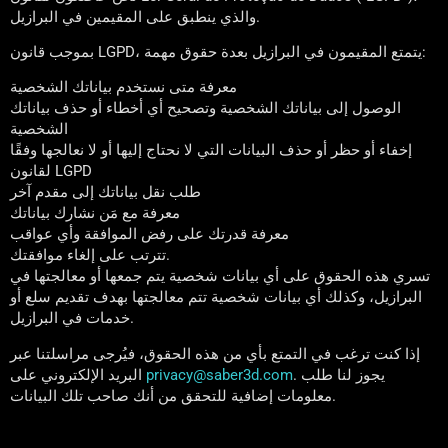
والذي ينطبق على المقيمين في البرازيل.
بموجب قانون LGPD، يتمتع المقيمون في البرازيل بعدة حقوق مهمة:
معرفة متى نستخدم بياناتك الشخصية
الوصول إلى بياناتك الشخصية وتصحيح أي أخطاء أو حذف بياناتك
الشخصية
إخفاء أو حظر أو حذف البيانات التي لا نحتاج إليها أو لا نعالجها وفقًا
لقانون LGPD
طلب نقل بياناتك إلى مقدم آخر
معرفة مع مَن نشارك بياناتك
معرفة قدرتك على رفض الموافقة وأي عواقب
تترتب على إلغاء موافقتك.
تسري هذه الحقوق على أي بيانات شخصية يتم جمعها أو معالجتها في
البرازيل، وكذلك أي بيانات شخصية تتم معالجتها بهدف تقديم سلع أو
خدمات في البرازيل.
إذا كنت ترغب في التمتع بأي من هذه الحقوق، فيُرجى مراسلتنا عبر
. يجوز لنا طلب
privacy@saber3d.com
البريد الإلكتروني على
معلومات إضافية للتحقق من أنك صاحب تلك البيانات.