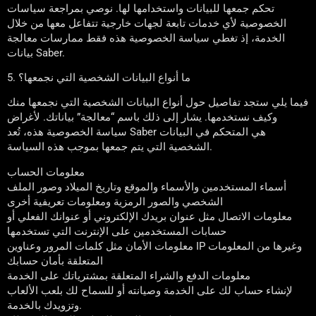
تحكم جمعها للبيانات واستخدامها لها. نوصي بمراجعة سياسات
الخصوصية لأي خدمات تابعة لجهات خارجية تتفاعل معها من خلال
الخدمة، إذ تغطي سياسة الخصوصية هذه فقط ممارسات معالجة
بيانات Saber.
5. ما أنواع البيانات الشخصية التي نجمعها؟
فيما يلي ستجد تفاصيل حول أنواع البيانات الشخصية التي نجمعها منك
وكيف نستخدمها. يشار إلى ذلك باسم “معالجة” بياناتك. لأغراض
سياسة الخصوصية هذه، تُعد Saber هي المتحكم في البيانات
الشخصية التي يتم جمعها بموجب هذه السياسة.
معلومات الحساب
أسماء المستخدمين والأسماء والموقع وتاريخ الميلاد وصور الملف
الشخصي والصور الرمزية ومعلومات تعريفية أخرى
معلومات الاتصال مثل عنوان بريدك الإلكتروني أو عنوانك الفعلي أو
حسابات المستخدمين على الإنترنت التي تستخدمها
معلومات الأمان مثل كلمات المرور وعناوين IP وغيرها من المعلومات
المتعلقة بأمان حسابك
معلومات الدفع والشراء المتعلقة بمشترياتك على الخدمة
لإنشاء حساب لك على الخدمة وصيانته أو للسماح لك بلعب الألعاب
وتزويدك بالخدمة.