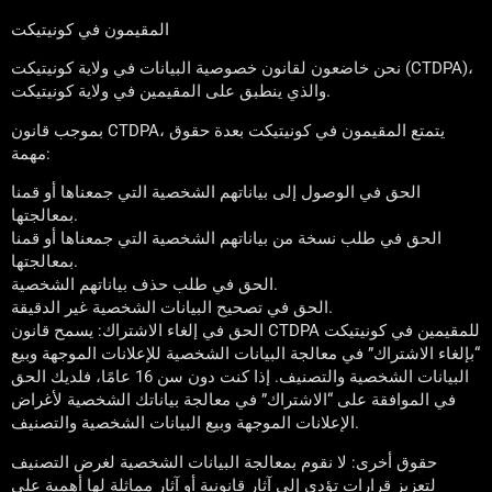
المقيمون في كونيتيكت
نحن خاضعون لقانون خصوصية البيانات في ولاية كونيتيكت (CTDPA)،
والذي ينطبق على المقيمين في ولاية كونيتيكت.
بموجب قانون CTDPA، يتمتع المقيمون في كونيتيكت بعدة حقوق
مهمة:
الحق في الوصول إلى بياناتهم الشخصية التي جمعناها أو قمنا
بمعالجتها.
الحق في طلب نسخة من بياناتهم الشخصية التي جمعناها أو قمنا
بمعالجتها.
الحق في طلب حذف بياناتهم الشخصية.
الحق في تصحيح البيانات الشخصية غير الدقيقة.
الحق في إلغاء الاشتراك: يسمح قانون CTDPA للمقيمين في كونيتيكت
“بإلغاء الاشتراك” في معالجة البيانات الشخصية للإعلانات الموجهة وبيع
البيانات الشخصية والتصنيف. إذا كنت دون سن 16 عامًا، فلديك الحق
في الموافقة على “الاشتراك” في معالجة بياناتك الشخصية لأغراض
الإعلانات الموجهة وبيع البيانات الشخصية والتصنيف.
حقوق أخرى: لا نقوم بمعالجة البيانات الشخصية لغرض التصنيف
لتعزيز قرارات تؤدي إلى آثار قانونية أو آثار مماثلة لها أهمية على