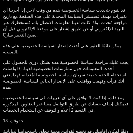
قد نقوم بتحديث سياسة الخصوصية هذه من وقت لآخر. إذا أجرينا أي
تغييرات مهمة، فسننشر السياسة المحدثة على هذه الصفحة مع تاريخ
مراجعة مُحدث، وإذا كانت لدينا معلومات الاتصال بك، فسنخطرك عبر
البريد الإلكتروني أو عن طريق إشعار على موقعنا الإلكتروني قبل أن
يصبح التغيير ساريًا.
يمكن دائمًا العثور على أحدث إصدار لسياسة الخصوصية على هذه
الصفحة.
يجب عليك مراجعة سياسة الخصوصية هذه بشكل دوري للحصول على
أحدث المعلومات حول ممارسات الخصوصية لدينا. إذا واصلت
استخدام الخدمات بعد سريان سياسة الخصوصية المُعدلة، فهذا يعني
أنك قرأت وفهمت ووافقت على الإصدار الحالي لسياسة الخصوصية
هذه.
ومع ذلك، إذا كنت لا توافق على أي تغييرات في سياسة الخصوصية،
فيمكنك إيقاف حسابك عن طريق التواصل معنا عبر العناوين المذكورة
في القسم 2 أعلاه والتوقف عن استخدام الخدمات.
13. حقوقك
وفقًا لمكان إقامتك، قد تخضع لقوانين معينة تتعلق باستخدامنا لبياناتك