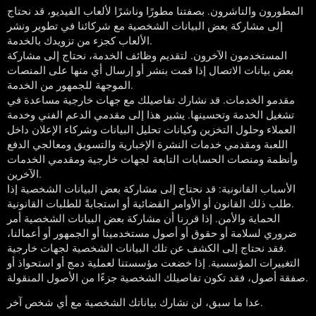
المطورون والناشرون. بصفتنا مطورًا وناشرًا لألعاب الفيديو، قد نحتاج
إلى مشاركة بعض البيانات الشخصية مع شركائنا في تطوير ونشر
الألعاب كجزء من تزويدك بالخدمة.
المستخدمون الآخرون. لتقديم وظائف الخدمة، نحتاج إلى مشاركة
بعض بيانات الاتصال إذا قمت بنشر أو إرسال أي منها على المنصات
الموجهة للجمهور من الخدمة.
مقدمو الخدمات. قد نشارك تفاصيلك مع جهات خارجية مساعدة في
تشغيل الخدمة وتحسينها. يشير هذا إلى مقدمي الدعم الفني وخدمة
العملاء وحلول التخزين وكيانات تحليل البيانات وشركاء الإعلان داخل
اللعبة ومقدمي خدمات النشرة الإخبارية والتسويق ومعالجي الدفع
وأنظمة ومنصات الحسابات التابعة لجهات خارجية ومقدمي الخدمات
الآخرين.
الأسباب القانونية: قد نحتاج إلى مشاركة بعض البيانات الشخصية إذا
طلب ذلك القانون أو الأوامر القضائية أو استجابةً للطلبات القانونية.
الحماية والأمن. إذا قررنا أن مشاركة بعض البيانات الشخصية أمر
ضروري لسلامة أو حقوق أو أصول مستخدمينا أو الجمهور أو أعمالنا،
فقد نحتاج إلى الكشف عن تلك البيانات الشخصية لجهات خارجية.
التغييرات المؤسسية. إذا خضعت مؤسستنا لعملية دمج أو استحواذ أو
صفقة أصول، فقد تكون تفاصيلك الشخصية جزءًا من الأصول المنقولة.
عدا ما سبق، لن نشارك بياناتك الشخصية مع أي شخص آخر.