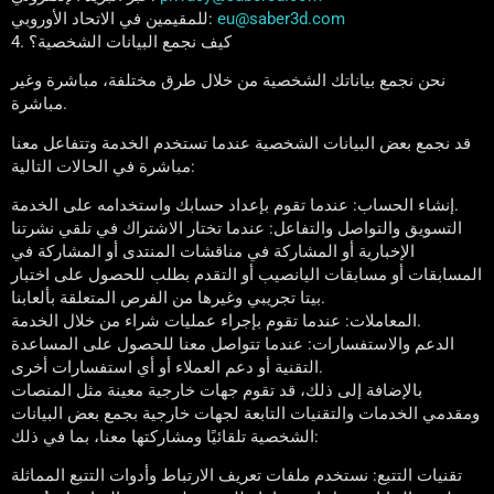
eu@saber3d.com
للمقيمين في الاتحاد الأوروبي:
4. كيف نجمع البيانات الشخصية؟
نحن نجمع بياناتك الشخصية من خلال طرق مختلفة، مباشرة وغير
مباشرة.
قد نجمع بعض البيانات الشخصية عندما تستخدم الخدمة وتتفاعل معنا
مباشرة في الحالات التالية:
إنشاء الحساب: عندما تقوم بإعداد حسابك واستخدامه على الخدمة.
التسويق والتواصل والتفاعل: عندما تختار الاشتراك في تلقي نشرتنا
الإخبارية أو المشاركة في مناقشات المنتدى أو المشاركة في
المسابقات أو مسابقات اليانصيب أو التقدم بطلب للحصول على اختبار
بيتا تجريبي وغيرها من الفرص المتعلقة بألعابنا.
المعاملات: عندما تقوم بإجراء عمليات شراء من خلال الخدمة.
الدعم والاستفسارات: عندما تتواصل معنا للحصول على المساعدة
التقنية أو دعم العملاء أو أي استفسارات أخرى.
بالإضافة إلى ذلك، قد تقوم جهات خارجية معينة مثل المنصات
ومقدمي الخدمات والتقنيات التابعة لجهات خارجية بجمع بعض البيانات
الشخصية تلقائيًا ومشاركتها معنا، بما في ذلك:
تقنيات التتبع: نستخدم ملفات تعريف الارتباط وأدوات التتبع المماثلة