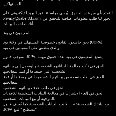
المستهلكين.
للتمتع بأي من هذه الحقوق، يُرجى مراسلتنا عبر البريد الإلكتروني على
privacy@saber3d.com. يجوز لنا طلب معلومات إضافية للتحقق من
أنك صاحب البيانات.
المقيمون في يوتا:
نحن خاضعون لقانون خصوصية المستهلك في ولاية يوتا (UCPA)،
والذي ينطبق على المقيمين في يوتا.
بموجب قانون UCPA، يتمتع المقيمون في يوتا بعدة حقوق مهمة:
الحق في تأكيد معالجتنا لبياناتهم الشخصية والوصول إلى بياناتهم
الشخصية التي جمعناها أو قمنا بمعالجتها.
الحق في طلب نسخة من بياناتهم الشخصية التي جمعناها أو قمنا
بمعالجتها.
الحق في طلب حذف بياناتهم الشخصية.
الحق في إلغاء الاشتراك في معالجة البيانات الشخصية للإعلانات
الموجهة أو بيع البيانات الشخصية.
بيع بياناتك الشخصية: نحن لا نبيع البيانات الشخصية كما يُعرف قانون
UCPA مصطلح “البيع”.