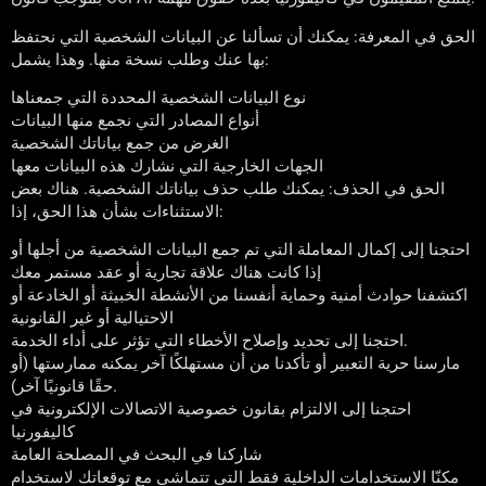
الحق في المعرفة: يمكنك أن تسألنا عن البيانات الشخصية التي نحتفظ
بها عنك وطلب نسخة منها. وهذا يشمل:
نوع البيانات الشخصية المحددة التي جمعناها
أنواع المصادر التي نجمع منها البيانات
الغرض من جمع بياناتك الشخصية
الجهات الخارجية التي نشارك هذه البيانات معها
الحق في الحذف: يمكنك طلب حذف بياناتك الشخصية. هناك بعض
الاستثناءات بشأن هذا الحق، إذا:
احتجنا إلى إكمال المعاملة التي تم جمع البيانات الشخصية من أجلها أو
إذا كانت هناك علاقة تجارية أو عقد مستمر معك
اكتشفنا حوادث أمنية وحماية أنفسنا من الأنشطة الخبيثة أو الخادعة أو
الاحتيالية أو غير القانونية
احتجنا إلى تحديد وإصلاح الأخطاء التي تؤثر على أداء الخدمة.
مارسنا حرية التعبير أو تأكدنا من أن مستهلكًا آخر يمكنه ممارستها (أو
حقًا قانونيًا آخر).
احتجنا إلى الالتزام بقانون خصوصية الاتصالات الإلكترونية في
كاليفورنيا
شاركنا في البحث في المصلحة العامة
مكنّا الاستخدامات الداخلية فقط التي تتماشى مع توقعاتك لاستخدام