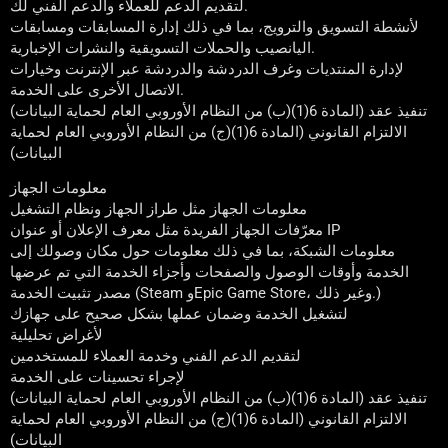
لتقديم الدعم للعملاء والدعم الفني لك.
لأنشطة التسويق والترويج، بما في ذلك إدارة المسابقات ومسابقات
اليانصيب والحملات التسويقية والنشرات الإخبارية.
لإدارة المنتديات وغرف الدردشة والدردشة عبر الإنترنت وخيارات
الاتصال الأخرى على الخدمة.
تنفيذ عقد (المادة 6(1)(ب) من النظام الأوروبي العام لحماية البيانات)
الالتزام القانوني (المادة 6(1)(ج) من النظام الأوروبي العام لحماية
البيانات)
معلومات الجهاز
معلومات الجهاز مثل طراز الجهاز ونظام التشغيل
معرّفات الجهاز الفريدة مثل معرف الإعلان أو عنوان IP
معلومات الشبكة، بما في ذلك معلومات حول مكان وصولك إلى
الخدمة وأوقات الوصول والصفحات وأجزاء الخدمة التي تم عرضها
مصدر تثبيت الخدمة (Steam وEpic Game Store، وغير ذلك.)
لتشغيل الخدمة وضمان عملها بشكل صحيح على جهازك
لأغراض تحليلية
لتقديم الدعم الفني وخدمة العملاء للمستخدمين
لإجراء تحسينات على الخدمة
تنفيذ عقد (المادة 6(1)(ب) من النظام الأوروبي العام لحماية البيانات)
الالتزام القانوني (المادة 6(1)(ج) من النظام الأوروبي العام لحماية
البيانات)