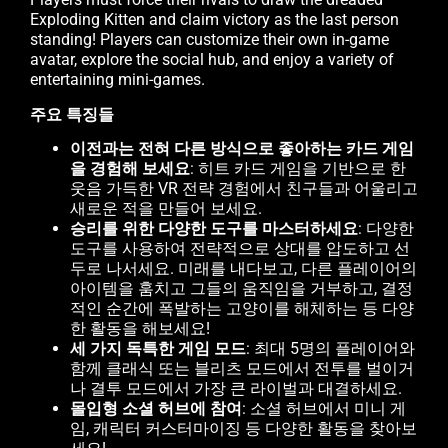
Exploding Kitten and claim victory as the last person
standing! Players can customize their own in-game
avatar, explore the social hub, and enjoy a variety of
entertaining mini-games.
주요 특징들
이전과는 전혀 다른 방식으로 좋아하는 카드 게임
을 경험해 보세요
: 히트 카드 게임을 기반으로 한
웃음 가득한 VR 전략 경험에서 친구들과 어울리고
새로운 적을 만들어 보세요.
승리를 위한 다양한 도구를 마스터하세요
: 다양한
도구를 사용하여 전략적으로 상대를 압도하고 선
두로 나서세요. 미래를 내다보고, 다른 플레이어의
아이템을 훔치고 그들의 움직임을 거부하고, 결정
적인 순간에 폭발하는 고양이를 해체하는 등 다양
한 활동을 해보세요!
세 가지 독특한 게임 모드
: 최대 5명의 플레이어와
함께 클래식 또는 블리츠 모드에서 전투를 벌이거
나 결투 모드에서 가장 큰 라이벌과 대결하세요.
몰입형 소셜 허브에 참여
: 소셜 허브에서 미니 게
임, 캐릭터 커스터마이징 등 다양한 활동을 찾아보