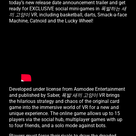
today’s new release date announcement trailer and get
ready for EXCLUSIVE social mini-games in
폭발하는 새
끼 고양이 VR
, including basketball, darts, Smack-a-face
Machine, Catnoid and the Lucky Wheel!
Developed under license from Asmodee Entertainment
and published by Saber,
폭발
새끼 고양이
VR
brings
the hilarious strategy and chaos of the original card
game into the immersive world of VR for a new and
unique experience. The online game allows up to 15
players via the social hub, multiplayer games with up
to four friends, and a solo mode against bots.
Players must force their rivals to draw the dreaded