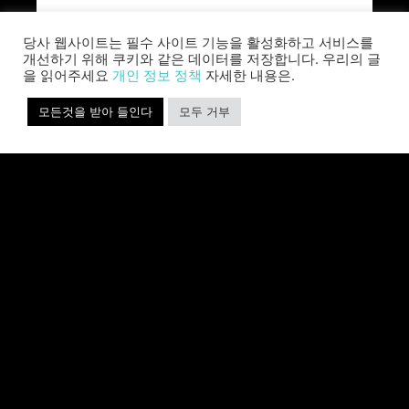
Allison will lead business development and
strategy for the worldwide publisher and
당사 웹사이트는 필수 사이트 기능을 활성화하고 서비스를
developer’s portfolio of highly anticipated titles,
개선하기 위해 쿠키와 같은 데이터를 저장합니다. 우리의 글
including Warhammer 40,000: Space Marine 3,
을 읽어주세요
개인 정보 정책
자세한 내용은.
Jurassic
모든것을 받아 들인다
모두 거부
자세히 보기 »
SABER INTERACTIVE AND IO
INTERACTIVE ANNOUNCE