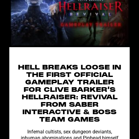
HELL BREAKS LOOSE IN
THE FIRST OFFICIAL
GAMEPLAY TRAILER
FOR CLIVE BARKER’S
HELLRAISER: REVIVAL
FROM SABER
INTERACTIVE & BOSS
TEAM GAMES
Infernal cultists, sex dungeon deviants,
inhuman abominations and Pinhead himself