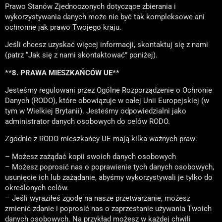
Prawo Stanów Zjednoczonych dotyczące zbierania i
wykorzystywania danych może nie być tak kompleksowe ani
ochronne jak prawo Twojego kraju.
Jeśli chcesz uzyskać więcej informacji, skontaktuj się z nami
(patrz “Jak się z nami skontaktować” poniżej).
**8. PRAWA MIESZKAŃCÓW UE**
Jesteśmy regulowani przez Ogólne Rozporządzenie o Ochronie
Danych (RODO), które obowiązuje w całej Unii Europejskiej (w
tym w Wielkiej Brytanii). Jesteśmy odpowiedzialni jako
administrator danych osobowych do celów RODO.
Zgodnie z RODO mieszkańcy UE mają kilka ważnych praw:
– Możesz zażądać kopii swoich danych osobowych
– Możesz poprosić nas o poprawienie tych danych osobowych,
usunięcie ich lub zażądanie, abyśmy wykorzystywali je tylko do
określonych celów.
– Jeśli wyraziłeś zgodę na nasze przetwarzanie, możesz
zmienić zdanie i poprosić nas o zaprzestanie używania Twoich
danych osobowych. Na przykład możesz w każdej chwili