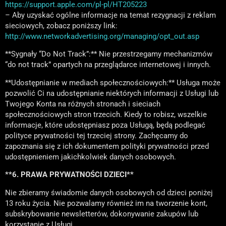
https://support.apple.com/pl-pl/HT205223
– Aby uzyskać ogólne informacje na temat rezygnacji z reklam
sieciowych, zobacz poniższy link:
http://www.networkadvertising.org/managing/opt_out.asp
**Sygnały “Do Not Track”:** Nie przestrzegamy mechanizmów
“do not track” opartych na przeglądarce internetowej i innych.
**Udostępnianie w mediach społecznościowych:** Usługa może
pozwolić Ci na udostępnianie niektórych informacji z Usługi lub
Twojego Konta na różnych stronach i sieciach
społecznościowych stron trzecich. Kiedy to robisz, wszelkie
informacje, które udostępniasz poza Usługą, będą podlegać
polityce prywatności tej trzeciej strony. Zachęcamy do
zapoznania się z ich dokumentem polityki prywatności przed
udostępnieniem jakichkolwiek danych osobowych.
**6. PRAWA PRYWATNOŚCI DZIECI**
Nie zbieramy świadomie danych osobowych od dzieci poniżej
13 roku życia. Nie pozwalamy również im na tworzenie kont,
subskrybowanie newsletterów, dokonywanie zakupów lub
korzystanie z Usługi.