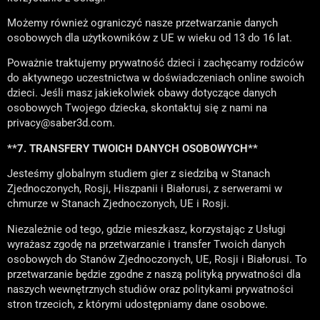
Możemy również ograniczyć nasze przetwarzanie danych
osobowych dla użytkowników z UE w wieku od 13 do 16 lat.
Poważnie traktujemy prywatność dzieci i zachęcamy rodziców
do aktywnego uczestnictwa w doświadczeniach online swoich
dzieci. Jeśli masz jakiekolwiek obawy dotyczące danych
osobowych Twojego dziecka, skontaktuj się z nami na
privacy@saber3d.com.
**7. TRANSFERY TWOICH DANYCH OSOBOWYCH**
Jesteśmy globalnym studiem gier z siedzibą w Stanach
Zjednoczonych, Rosji, Hiszpanii i Białorusi, z serwerami w
chmurze w Stanach Zjednoczonych, UE i Rosji.
Niezależnie od tego, gdzie mieszkasz, korzystając z Usługi
wyrażasz zgodę na przetwarzanie i transfer Twoich danych
osobowych do Stanów Zjednoczonych, UE, Rosji i Białorusi. To
przetwarzanie będzie zgodne z naszą polityką prywatności dla
naszych wewnętrznych studiów oraz politykami prywatności
stron trzecich, z którymi udostępniamy dane osobowe.