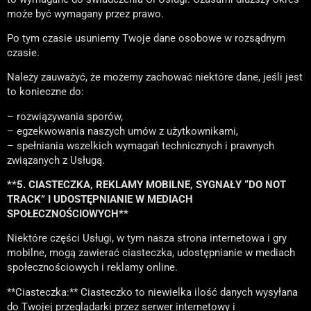
może być wymagany przez prawo.
Po tym czasie usuniemy Twoje dane osobowe w rozsądnym
czasie.
Należy zauważyć, że możemy zachować niektóre dane, jeśli jest
to konieczne do:
– rozwiązywania sporów,
– egzekwowania naszych umów z użytkownikami,
– spełniania wszelkich wymagań technicznych i prawnych
związanych z Usługą.
**5. CIASTECZKA, REKLAMY MOBILNE, SYGNAŁY “DO NOT
TRACK” I UDOSTĘPNIANIE W MEDIACH
SPOŁECZNOŚCIOWYCH**
Niektóre części Usługi, w tym nasza strona internetowa i gry
mobilne, mogą zawierać ciasteczka, udostępnianie w mediach
społecznościowych i reklamy online.
**Ciasteczka:** Ciasteczko to niewielka ilość danych wysyłana
do Twojej przeglądarki przez serwer internetowy i