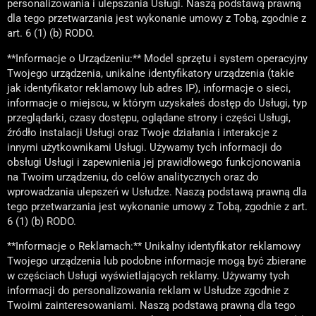
personalizowania i ulepszania Usługi. Naszą podstawą prawną
dla tego przetwarzania jest wykonanie umowy z Tobą, zgodnie z
art. 6 (1) (b) RODO.
**Informacje o Urządzeniu:** Model sprzętu i system operacyjny
Twojego urządzenia, unikalne identyfikatory urządzenia (takie
jak identyfikator reklamowy lub adres IP), informacje o sieci,
informacje o miejscu, w którym uzyskałeś dostęp do Usługi, typ
przeglądarki, czasy dostępu, oglądane strony i części Usługi,
źródło instalacji Usługi oraz Twoje działania i interakcje z
innymi użytkownikami Usługi. Używamy tych informacji do
obsługi Usługi i zapewnienia jej prawidłowego funkcjonowania
na Twoim urządzeniu, do celów analitycznych oraz do
wprowadzania ulepszeń w Usłudze. Naszą podstawą prawną dla
tego przetwarzania jest wykonanie umowy z Tobą, zgodnie z art.
6 (1) (b) RODO.
**Informacje o Reklamach:** Unikalny identyfikator reklamowy
Twojego urządzenia lub podobne informacje mogą być zbierane
w częściach Usługi wyświetlających reklamy. Używamy tych
informacji do personalizowania reklam w Usłudze zgodnie z
Twoimi zainteresowaniami. Naszą podstawą prawną dla tego