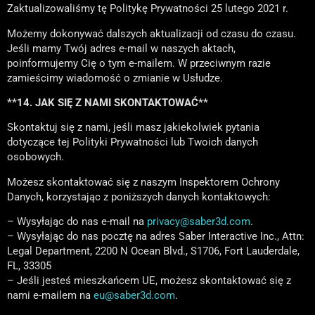
Zaktualizowaliśmy tę Politykę Prywatności 25 lutego 2021 r.
Możemy dokonywać dalszych aktualizacji od czasu do czasu.
Jeśli mamy Twój adres e-mail w naszych aktach,
poinformujemy Cię o tym e-mailem. W przeciwnym razie
zamieścimy wiadomość o zmianie w Usłudze.
**14. JAK SIĘ Z NAMI SKONTAKTOWAĆ**
Skontaktuj się z nami, jeśli masz jakiekolwiek pytania
dotyczące tej Polityki Prywatności lub Twoich danych
osobowych.
Możesz skontaktować się z naszym Inspektorem Ochrony
Danych, korzystając z poniższych danych kontaktowych:
– Wysyłając do nas e-mail na
privacy@saber3d.com
.
– Wysyłając do nas pocztę na adres Saber Interactive Inc., Attn:
Legal Department, 2200 N Ocean Blvd., S1706, Fort Lauderdale,
FL, 33305
– Jeśli jesteś mieszkańcem UE, możesz skontaktować się z
nami e-mailem na
eu@saber3d.com
.