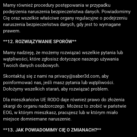
Mamy również procedury postępowania w przypadku
podejrzenia naruszenia bezpieczeństwa danych. Powiadomimy
Cię oraz wszelkie właściwe organy regulacyjne o podejrzeniu
naruszenia bezpieczeństwa danych, gdy jest to wymagane
prawem.
**12. ROZWIĄZYWANIE SPORÓW**
Mamy nadzieję, że możemy rozwiązać wszelkie pytania lub
wątpliwości, które zgłosisz dotyczące naszego używania
Twoich danych osobowych.
Skontaktuj się z nami na privacy@saber3d.com, aby
poinformować nas, jeśli masz pytania lub wątpliwości.
Dołożymy wszelkich starań, aby rozwiązać problem.
Dla mieszkańców UE RODO daje również prawo do złożenia
skargi do organu nadzorczego. Możesz to zrobić w państwie
EOG, w którym mieszkasz, pracujesz lub w którym miało
miejsce domniemane naruszenie.
**13. JAK POWIADOMIMY CIĘ O ZMIANACH?**