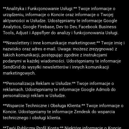
**Analityka i Funkcjonowanie Usługi:** Twoje informacje o
urządzeniu, informacje o Koncie oraz informacje o Twojej
aktywności w Usłudze. Udostępniamy te informacje Google
Analytics, Google Firebase, Dev to Dev, Facebook Business
Tools, Adjust i Appsflyer do analizy i funkcjonowania Usługi.
**Newslettery i inne komunikacje marketingowe:** Twoje imię i
nazwisko oraz adres e-mail. Uwaga: możesz zrezygnować z
takich komunikacji, postępując zgodnie z instrukcjami
podanymi w każdej wiadomości. Udostępniamy te informacje
SendGrid do wysyłki newsletterów i innych komunikacji
marketingowych.
**Personalizacja Reklam w Usłudze:** Twoje informacje o
reklamach. Udostępniamy te informacje Google Admob do
personalizacji reklam w Usłudze.
**Wsparcie Techniczne i Obsługa Klienta:** Twoje informacje o
Koncie. Udostępniamy te informacje Zendesk do wsparcia
technicznego i obsługi klienta.
**Twój Publiczny Profil Konta:** Niektóre informacje o Koncie,