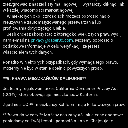
zrezygnować z naszej listy mailingowej – wystarczy kliknąć link
w każdej wiadomości marketingowej.
– W niektórych okolicznościach możesz poprosić nas o
nieużywanie zautomatyzowanego przetwarzania lub
profilowania dotyczącego Ciebie.
– Jeśli chcesz skorzystać z któregokolwiek z tych praw, wyślij
nam e-mail na
privacy@saber3d.com
. Możemy poprosić o
dodatkowe informacje w celu weryfikacji, że jesteś
właścicielem tych danych.
Ponadto w niektórych przypadkach, gdy wymaga tego prawo,
możemy nie być w stanie spełnić powyższych próśb.
**9. PRAWA MIESZKAŃCÓW KALIFORNII**
Jesteśmy regulowani przez California Consumer Privacy Act
(CCPA), który obowiązuje mieszkańców Kalifornii.
Zgodnie z CCPA mieszkańcy Kalifornii mają kilka ważnych praw:
**Prawo do wiedzy:** Możesz nas zapytać, jakie dane osobowe
posiadamy na Twój temat i poprosić o kopię. Obejmuje to: