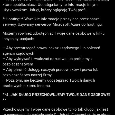
które upubliczniasz. Udostępniamy te informacje innym
użytkownikom Usługi, którzy oglądają Twój profil.
**Hosting:** Wszelkie informacje przesyłane przez nasze
serwery. Używamy serwerów Microsoft Azure do hostingu.
Możemy również udostępniać Twoje dane osobowe w kilku
innych sytuacjach:
– Aby przestrzegać prawa, nakazu sądowego lub poleceń
agencji rządowych
– Aby wykrywać i zwalczać oszustwa lub problemy z
bezpieczeństwem
– Aby chronić Usługę, naszych pracowników i prawa lub
bezpieczeństwo naszej firmy
– Poza tym, nie będziemy udostępniać Twoich danych
osobowych nikomu innemu.
**4. JAK DŁUGO PRZECHOWUJEMY TWOJE DANE OSOBOWE?
**
Przechowujemy Twoje dane osobowe tylko tak długo, jak jest
to wymagane do świadczenia Ci Usługi. Czasami dłuższy okres