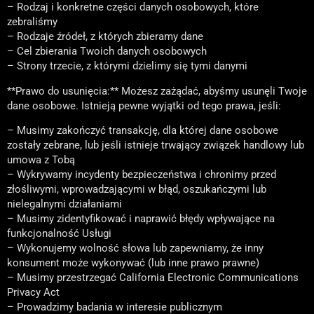
– Rodzaj i konkretne części danych osobowych, które
zebraliśmy
– Rodzaje źródeł, z których zbieramy dane
– Cel zbierania Twoich danych osobowych
– Strony trzecie, z którymi dzielimy się tymi danymi
**Prawo do usunięcia:** Możesz zażądać, abyśmy usunęli Twoje
dane osobowe. Istnieją pewne wyjątki od tego prawa, jeśli:
– Musimy zakończyć transakcję, dla której dane osobowe
zostały zebrane, lub jeśli istnieje trwający związek handlowy lub
umowa z Tobą
– Wykrywamy incydenty bezpieczeństwa i chronimy przed
złośliwymi, wprowadzającymi w błąd, oszukańczymi lub
nielegalnymi działaniami
– Musimy zidentyfikować i naprawić błędy wpływające na
funkcjonalność Usługi
– Wykonujemy wolność słowa lub zapewniamy, że inny
konsument może wykonywać (lub inne prawo prawne)
– Musimy przestrzegać California Electronic Communications
Privacy Act
– Prowadzimy badania w interesie publicznym