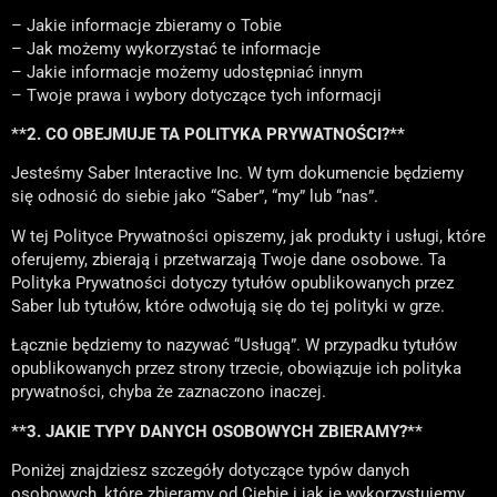
– Jakie informacje zbieramy o Tobie
– Jak możemy wykorzystać te informacje
– Jakie informacje możemy udostępniać innym
– Twoje prawa i wybory dotyczące tych informacji
**2. CO OBEJMUJE TA POLITYKA PRYWATNOŚCI?**
Jesteśmy Saber Interactive Inc. W tym dokumencie będziemy
się odnosić do siebie jako “Saber”, “my” lub “nas”.
W tej Polityce Prywatności opiszemy, jak produkty i usługi, które
oferujemy, zbierają i przetwarzają Twoje dane osobowe. Ta
Polityka Prywatności dotyczy tytułów opublikowanych przez
Saber lub tytułów, które odwołują się do tej polityki w grze.
Łącznie będziemy to nazywać “Usługą”. W przypadku tytułów
opublikowanych przez strony trzecie, obowiązuje ich polityka
prywatności, chyba że zaznaczono inaczej.
**3. JAKIE TYPY DANYCH OSOBOWYCH ZBIERAMY?**
Poniżej znajdziesz szczegóły dotyczące typów danych
osobowych, które zbieramy od Ciebie i jak je wykorzystujemy.