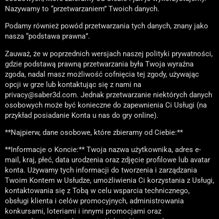
Nazywamy to “przetwarzaniem” Twoich danych.
Podamy również powód przetwarzania tych danych, znany jako
nasza “podstawa prawna”.
Zauważ, że w poprzednich wersjach naszej polityki prywatności,
gdzie podstawą prawną przetwarzania była Twoja wyraźna
zgoda, nadal masz możliwość cofnięcia tej zgody, używając
opcji w grze lub kontaktując się z nami na
privacy@saber3d.com. Jednak przetwarzanie niektórych danych
osobowych może być konieczne do zapewnienia Ci Usługi (na
przykład posiadanie Konta u nas do gry online).
**Najpierw, dane osobowe, które zbieramy od Ciebie:**
**Informacje o Koncie:** Twoja nazwa użytkownika, adres e-
mail, kraj, płeć, data urodzenia oraz zdjęcie profilowe lub avatar
konta. Używamy tych informacji do tworzenia i zarządzania
Twoim Kontem w Usłudze, umożliwienia Ci korzystania z Usługi,
kontaktowania się z Tobą w celu wsparcia technicznego,
obsługi klienta i celów promocyjnych, administrowania
konkursami, loteriami i innymi promocjami oraz