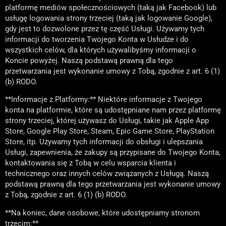
platformę mediów społecznościowych (taką jak Facebook) lub
usługę logowania strony trzeciej (taką jak logowanie Google),
gdy jest to dozwolone przez tę część Usługi. Używamy tych
informacji do tworzenia Twojego Konta w Usłudze i do
wszystkich celów, dla których używalibyśmy informacji o
Koncie powyżej. Naszą podstawą prawną dla tego
przetwarzania jest wykonanie umowy z Tobą, zgodnie z art. 6 (1)
(b) RODO.
**Informacje z Platformy:** Niektóre informacje z Twojego
konta na platformie, które są udostępniane nam przez platformę
strony trzeciej, której używasz do Usługi, takie jak Apple App
Store, Google Play Store, Steam, Epic Game Store, PlayStation
Store, itp. Używamy tych informacji do obsługi i ulepszania
Usługi, zapewnienia, że zakupy są przypisane do Twojego Konta,
kontaktowania się z Tobą w celu wsparcia klienta i
technicznego oraz innych celów związanych z Usługą. Naszą
podstawą prawną dla tego przetwarzania jest wykonanie umowy
z Tobą, zgodnie z art. 6 (1) (b) RODO.
**Na koniec, dane osobowe, które udostępniamy stronom
trzecim:**