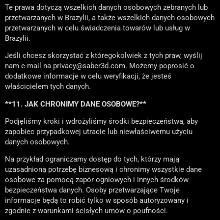
Te prawa dotyczą wszelkich danych osobowych zebranych lub
przetwarzanych w Brazylii, a także wszelkich danych osobowych
przetwarzanych w celu świadczenia towarów lub usług w
Brazylii.
Jeśli chcesz skorzystać z któregokolwiek z tych praw, wyślij
nam e-mail na privacy@saber3d.com. Możemy poprosić o
dodatkowe informacje w celu weryfikacji, że jesteś
właścicielem tych danych.
**11. JAK CHRONIMY DANE OSOBOWE?**
Podjęliśmy kroki i wdrożyliśmy środki bezpieczeństwa, aby
zapobiec przypadkowej utracie lub niewłaściwemu użyciu
danych osobowych.
Na przykład ograniczamy dostęp do tych, którzy mają
uzasadnioną potrzebę biznesową i chronimy wszystkie dane
osobowe za pomocą zapór ogniowych i innych środków
bezpieczeństwa danych. Osoby przetwarzające Twoje
informacje będą to robić tylko w sposób autoryzowany i
zgodnie z warunkami ścisłych umów o poufności.