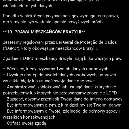
właścicielem tych danych.
Ponadto w niektórych przypadkach, gdy wymaga tego prawo,
możemy nie być w stanie spełnić powyższych próśb.
**10. PRAWA MIESZKAŃCÓW BRAZYLII**
Jesteśmy regulowani przez Lei Geral de Proteção de Dados
(“LGPD”), który obowiązuje mieszkańców Brazylii.
Zgodnie z LGPD mieszkańcy Brazylii mają kilka ważnych praw:
– Wiedzieć, kiedy używamy Twoich danych osobowych
– Uzyskać dostęp do swoich danych osobowych, poprawić
wszelkie błędy lub usunąć swoje dane osobowe
– Anonimizować, zablokować lub usunąć dane, których nie
potrzebujemy lub których nie przetwarzamy zgodnie z LGPD
– Zażądać, abyśmy przenieśli Twoje dane do innego dostawcy
– Być informowanym o tym, z kim dzielimy się Twoimi danymi
– Być informowanym o Twojej zdolności do odmowy zgody i
wszelkich konsekwencjach
– Cofnąć swoją zgodę