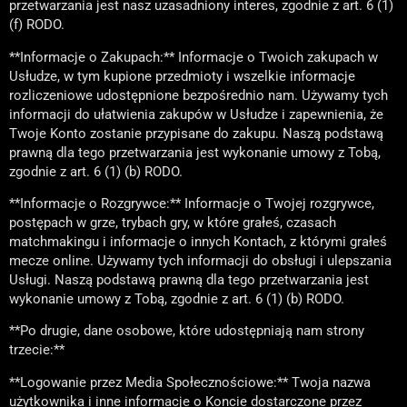
przetwarzania jest nasz uzasadniony interes, zgodnie z art. 6 (1)
(f) RODO.
**Informacje o Zakupach:** Informacje o Twoich zakupach w
Usłudze, w tym kupione przedmioty i wszelkie informacje
rozliczeniowe udostępnione bezpośrednio nam. Używamy tych
informacji do ułatwienia zakupów w Usłudze i zapewnienia, że
Twoje Konto zostanie przypisane do zakupu. Naszą podstawą
prawną dla tego przetwarzania jest wykonanie umowy z Tobą,
zgodnie z art. 6 (1) (b) RODO.
**Informacje o Rozgrywce:** Informacje o Twojej rozgrywce,
postępach w grze, trybach gry, w które grałeś, czasach
matchmakingu i informacje o innych Kontach, z którymi grałeś
mecze online. Używamy tych informacji do obsługi i ulepszania
Usługi. Naszą podstawą prawną dla tego przetwarzania jest
wykonanie umowy z Tobą, zgodnie z art. 6 (1) (b) RODO.
**Po drugie, dane osobowe, które udostępniają nam strony
trzecie:**
**Logowanie przez Media Społecznościowe:** Twoja nazwa
użytkownika i inne informacje o Koncie dostarczone przez